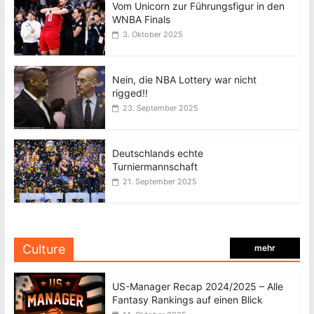
Vom Unicorn zur Führungsfigur in den
WNBA Finals
3. Oktober 2025
Nein, die NBA Lottery war nicht
rigged!!
23. September 2025
Deutschlands echte
Turniermannschaft
21. September 2025
Culture
mehr
US-Manager Recap 2024/2025 – Alle
Fantasy Rankings auf einen Blick