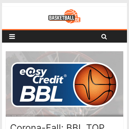
Corona-Fall: BBL TOP