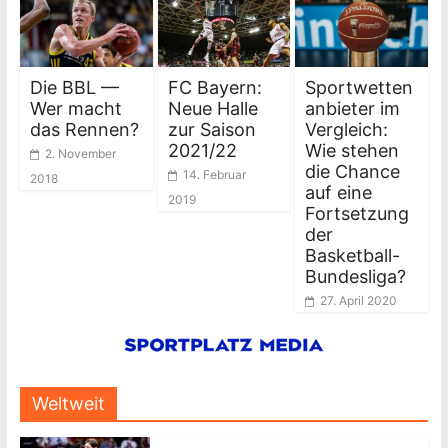
Die BBL —
FC Bayern:
Sportwetten
Wer macht
Neue Halle
anbieter im
das Rennen?
zur Saison
Vergleich:
2021/22
Wie stehen
2. November
die Chance
14. Februar
2018
auf eine
2019
Fortsetzung
der
Basketball-
Bundesliga?
27. April 2020
Weltweit