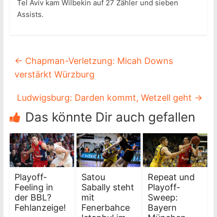
Tel Aviv kam Wilbekin auf 27 Zähler und sieben
Assists.
←
Chapman-Verletzung: Micah Downs
verstärkt Würzburg
Ludwigsburg: Darden kommt, Wetzell geht
→
Das könnte Dir auch gefallen
Playoff-
Satou
Repeat und
Feeling in
Sabally steht
Playoff-
der BBL?
mit
Sweep:
Fehlanzeige!
Fenerbahce
Bayern