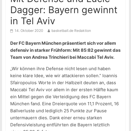
Dagger: Bayern gewinnt
in Tel Aviv
14. Oktober 2020
basketball.de Redaktion
Der FC Bayern München präsentiert sich vor allem
defensiv in starker Frühform: Mit 85:82 gewinnt das
Team von Andrea Trinchieri bei Maccabi Tel Aviv.
„Wir können ihre Defense nicht lesen und haben
keine klare Idee, wie wir attackieren sollen.” Ioannis
Sfairopoulos
Worte in der Halbzeit deuten an, dass
’
Maccabi Tel Aviv vor allem in der ersten Hälfte kaum
ein Mittel gegen die Verteidigung des FC Bayern
München fand. Eine Dreierquote von 11,1 Prozent, 16
Ballverluste und lediglich 25 Punkte zur Pause
untermauern dies. Dank einer erneu starken
Defensivleistung entführten die Bayern letztlich