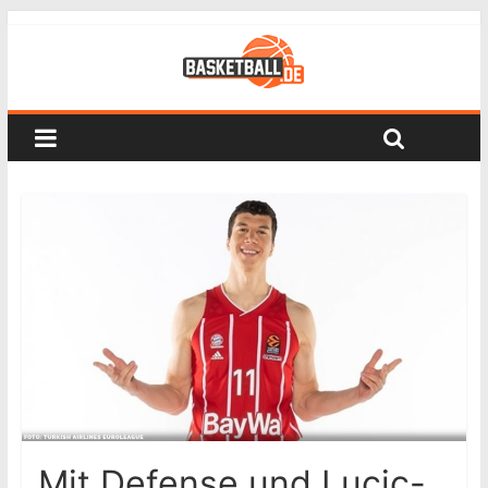
Mit Defense und Lucic-