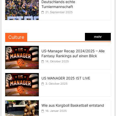
Deutschlands echte
Turniermannschaft
21. September 2025
Culture
mehr
US-Manager Recap 2024/2025 – Alle
Fantasy Rankings auf einen Blick
14. Oktober 2025
US MANAGER 2025 IST LIVE
3. Oktober 2025
Wie aus Korgboll Basketball entstand
16. Januar 2025