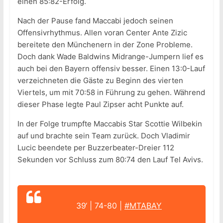
einen 85:82-Erfolg.
Nach der Pause fand Maccabi jedoch seinen
Offensivrhythmus. Allen voran Center Ante Zizic
bereitete den Münchenern in der Zone Probleme.
Doch dank Wade Baldwins Midrange-Jumpern lief es
auch bei den Bayern offensiv besser. Einen 13:0-Lauf
verzeichneten die Gäste zu Beginn des vierten
Viertels, um mit 70:58 in Führung zu gehen. Während
dieser Phase legte Paul Zipser acht Punkte auf.
In der Folge trumpfte Maccabis Star Scottie Wilbekin
auf und brachte sein Team zurück. Doch Vladimir
Lucic beendete per Buzzerbeater-Dreier 112
Sekunden vor Schluss zum 80:74 den Lauf Tel Avivs.
39‘ | 74-80 |
#MTABAY