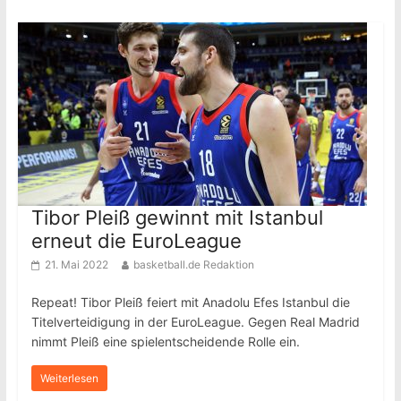
Tibor Pleiß gewinnt mit Istanbul
erneut die EuroLeague
21. Mai 2022
basketball.de Redaktion
Repeat! Tibor Pleiß feiert mit Anadolu Efes Istanbul die
Titelverteidigung in der EuroLeague. Gegen Real Madrid
nimmt Pleiß eine spielentscheidende Rolle ein.
Weiterlesen