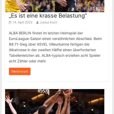
„Es ist eine krasse Belastung“
14. April 2023
Justus Koch
ALBA BERLIN findet im letzten Heimspiel der
EuroLeague-Saison einen versöhnlichen Abschied. Beim
88:71-Sieg über ASVEL Villeurbanne fertigen die
Albatrosse in der zweiten Hälfte einen überforderten
Tabellenletzten ab. ALBA-typisch erzielten acht Spieler
acht Zähler oder mehr.
Weiterlesen