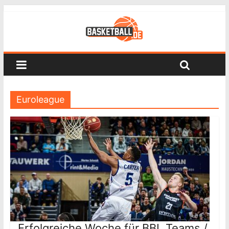
Euroleague
Erfolgreiche Woche für BBL Teams /