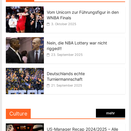
Vom Unicorn zur Führungsfigur in den
WNBA Finals
3. Oktober 2025
Nein, die NBA Lottery war nicht
rigged!!
23. September 2025
Deutschlands echte
Turniermannschaft
21. September 2025
Culture
mehr
US-Manager Recap 2024/2025 – Alle