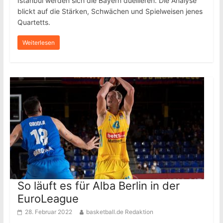
Istanbul werden sich die Bayern duellieren. Die Analyse
blickt auf die Stärken, Schwächen und Spielweisen jenes
Quartetts.
Weiterlesen
So läuft es für Alba Berlin in der
EuroLeague
28. Februar 2022
basketball.de Redaktion