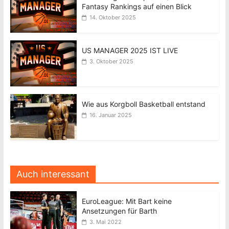
Fantasy Rankings auf einen Blick
14. Oktober 2025
US MANAGER 2025 IST LIVE
3. Oktober 2025
Wie aus Korgboll Basketball entstand
16. Januar 2025
Auch interessant
EuroLeague: Mit Bart keine
Ansetzungen für Barth
3. Mai 2022