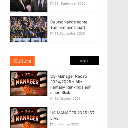
23. September 2025
Deutschlands echte
Turniermannschaft
21. September 2025
Culture
mehr
US-Manager Recap
2024/2025 – Alle
Fantasy Rankings auf
einen Blick
14. Oktober 2025
US MANAGER 2025 IST
LIVE
3. Oktober 2025