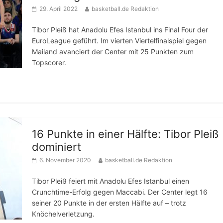
29. April 2022
basketball.de Redaktion
Tibor Pleiß hat Anadolu Efes Istanbul ins Final Four der
EuroLeague geführt. Im vierten Viertelfinalspiel gegen
Mailand avanciert der Center mit 25 Punkten zum
Topscorer.
16 Punkte in einer Hälfte: Tibor Pleiß
dominiert
6. November 2020
basketball.de Redaktion
Tibor Pleiß feiert mit Anadolu Efes Istanbul einen
Crunchtime-Erfolg gegen Maccabi. Der Center legt 16
seiner 20 Punkte in der ersten Hälfte auf – trotz
Knöchelverletzung.