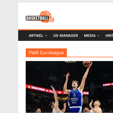
ARTIKEL
US-MANAGER
MEDIA
HIN
Pleiß Euroleague