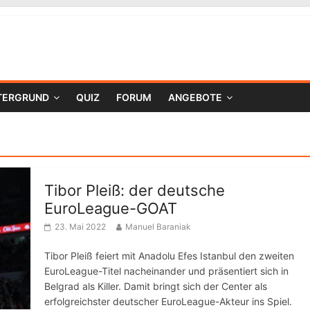
TERGRUND
QUIZ
FORUM
ANGEBOTE
Tibor Pleiß: der deutsche
EuroLeague-GOAT
23. Mai 2022
Manuel Baraniak
Tibor Pleiß feiert mit Anadolu Efes Istanbul den zweiten
EuroLeague-Titel nacheinander und präsentiert sich in
Belgrad als Killer. Damit bringt sich der Center als
erfolgreichster deutscher EuroLeague-Akteur ins Spiel.