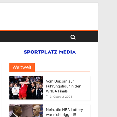
Weltweit
Vom Unicorn zur
Führungsfigur in den
WNBA Finals
3. Oktober 2025
Nein, die NBA Lottery
war nicht rigged!!