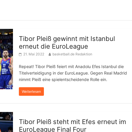
Tibor Pleiß gewinnt mit Istanbul
erneut die EuroLeague
21. Mai 2022
basketball.de Redaktion
Repeat! Tibor Pleiß feiert mit Anadolu Efes Istanbul die
Titelverteidigung in der EuroLeague. Gegen Real Madrid
nimmt Pleiß eine spielentscheidende Rolle ein.
Weiterlesen
Tibor Pleiß steht mit Efes erneut im
EuroLeague Final Four