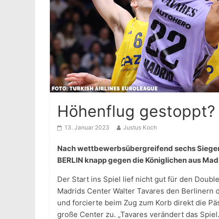
Höhenflug gestoppt?
13. Januar 2023
Justus Koch
Nach wettbewerbsübergreifend sechs Siegen 
BERLIN knapp gegen die Königlichen aus Madr
Der Start ins Spiel lief nicht gut für den Dou
Madrids Center Walter Tavares den Berlinern d
und forcierte beim Zug zum Korb direkt die Pä
große Center zu. „Tavares verändert das Spiel