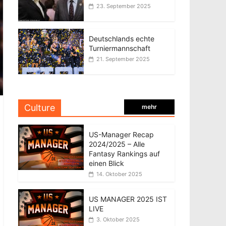
23. September 2025
Deutschlands echte
Turniermannschaft
21. September 2025
Culture
mehr
US-Manager Recap
2024/2025 – Alle
Fantasy Rankings auf
einen Blick
14. Oktober 2025
US MANAGER 2025 IST
LIVE
3. Oktober 2025