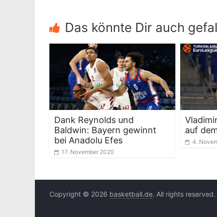
Das könnte Dir auch gefal
Dank Reynolds und
Vladimir
Baldwin: Bayern gewinnt
auf dem
bei Anadolu Efes
4. Nove
17. November 2020
Copyright © 2026
basketball.de
. All rights reserved.