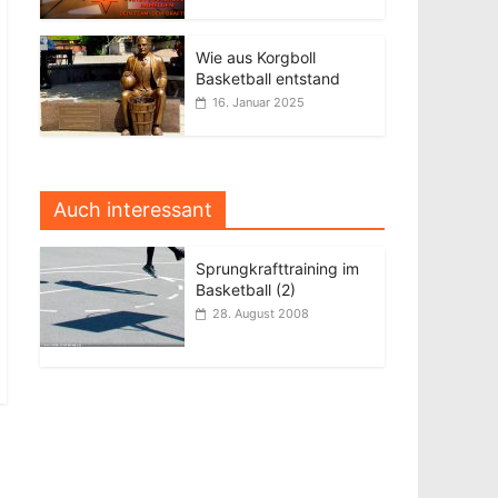
Wie aus Korgboll
Basketball entstand
16. Januar 2025
Auch interessant
Sprungkrafttraining im
Basketball (2)
28. August 2008