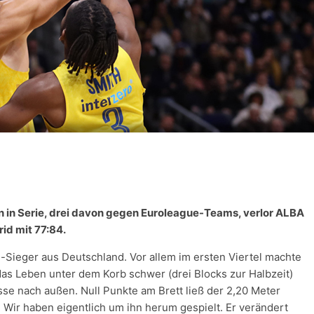
in Serie, drei davon gegen Euroleague-Teams, verlor ALBA
id mit 77:84.
ble-Sieger aus Deutschland. Vor allem im ersten Viertel machte
as Leben unter dem Korb schwer (drei Blocks zur Halbzeit)
sse nach außen. Null Punkte am Brett ließ der 2,20 Meter
. Wir haben eigentlich um ihn herum gespielt. Er verändert