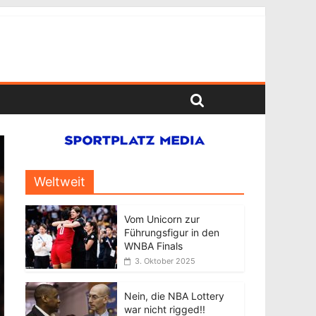
Weltweit
Vom Unicorn zur
Führungsfigur in den
WNBA Finals
3. Oktober 2025
Nein, die NBA Lottery
war nicht rigged!!