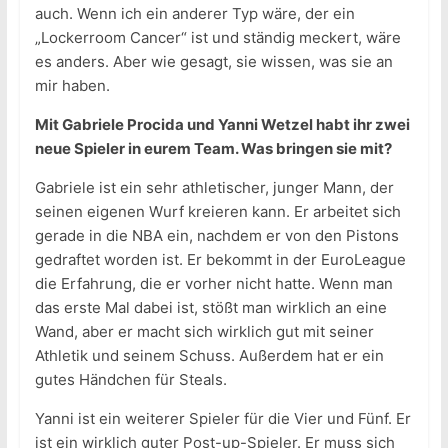
auch. Wenn ich ein anderer Typ wäre, der ein
„Lockerroom Cancer“ ist und ständig meckert, wäre
es anders. Aber wie gesagt, sie wissen, was sie an
mir haben.
Mit Gabriele Procida und Yanni Wetzel habt ihr zwei
neue Spieler in eurem Team. Was bringen sie mit?
Gabriele ist ein sehr athletischer, junger Mann, der
seinen eigenen Wurf kreieren kann. Er arbeitet sich
gerade in die NBA ein, nachdem er von den Pistons
gedraftet worden ist. Er bekommt in der EuroLeague
die Erfahrung, die er vorher nicht hatte. Wenn man
das erste Mal dabei ist, stößt man wirklich an eine
Wand, aber er macht sich wirklich gut mit seiner
Athletik und seinem Schuss. Außerdem hat er ein
gutes Händchen für Steals.
Yanni ist ein weiterer Spieler für die Vier und Fünf. Er
ist ein wirklich guter Post-up-Spieler. Er muss sich