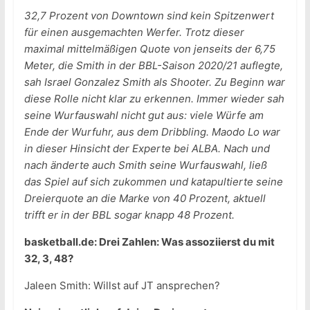
32,7 Prozent von Downtown sind kein Spitzenwert
für einen ausgemachten Werfer. Trotz dieser
maximal mittelmäßigen Quote von jenseits der 6,75
Meter, die Smith in der BBL-Saison 2020/21 auflegte,
sah Israel Gonzalez Smith als Shooter. Zu Beginn war
diese Rolle nicht klar zu erkennen. Immer wieder sah
seine Wurfauswahl nicht gut aus: viele Würfe am
Ende der Wurfuhr, aus dem Dribbling. Maodo Lo war
in dieser Hinsicht der Experte bei ALBA. Nach und
nach änderte auch Smith seine Wurfauswahl, ließ
das Spiel auf sich zukommen und katapultierte seine
Dreierquote an die Marke von 40 Prozent, aktuell
trifft er in der BBL sogar knapp 48 Prozent.
basketball.de: Drei Zahlen: Was assoziierst du mit
32, 3, 48?
Jaleen Smith: Willst auf JT ansprechen?