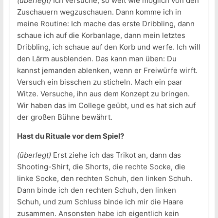
(überlegt)
Ich versuche, so weit wie möglich von den
Zuschauern wegzuschauen. Dann komme ich in
meine Routine: Ich mache das erste Dribbling, dann
schaue ich auf die Korbanlage, dann mein letztes
Dribbling, ich schaue auf den Korb und werfe. Ich will
den Lärm ausblenden. Das kann man üben: Du
kannst jemanden ablenken, wenn er Freiwürfe wirft.
Versuch ein bisschen zu sticheln. Mach ein paar
Witze. Versuche, ihn aus dem Konzept zu bringen.
Wir haben das im College geübt, und es hat sich auf
der großen Bühne bewährt.
Hast du Rituale vor dem Spiel?
(überlegt)
Erst ziehe ich das Trikot an, dann das
Shooting-Shirt, die Shorts, die rechte Socke, die
linke Socke, den rechten Schuh, den linken Schuh.
Dann binde ich den rechten Schuh, den linken
Schuh, und zum Schluss binde ich mir die Haare
zusammen. Ansonsten habe ich eigentlich kein