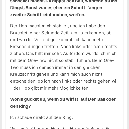
schneller macht. Du dippst den Ball, während du ihn
fängst. Sonst war es eher ein Schritt, fangen,
zweiter Schritt, eintauchen, werfen.
Der Hop macht mich stabiler, und ich habe den
Bruchteil einer Sekunde Zeit, um zu erkennen, ob
und wo der Verteidiger kommt. Ich kann mehr
Entscheidungen treffen. Nach links oder nach rechts
ziehen. Das hilft mir sehr. Außerdem würde ich mich
mit dem One-Two nicht so stabil fühlen. Beim One-
Two muss ich danach immer in den gleichen
Kreuzschritt gehen und kann mich auch nicht
entscheiden, ob ich nach links oder rechts gehen will
– der Hop gibt mir mehr Möglichkeiten.
Wohin guckst du, wenn du wirfst: auf Den Ball oder
den Ring?
Ich schaue direkt auf den Ring.
Wer mehr über den Hop, das Handgelenk und die