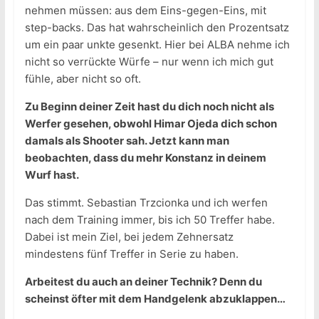
nehmen müssen: aus dem Eins-gegen-Eins, mit
step-backs. Das hat wahrscheinlich den Prozentsatz
um ein paar unkte gesenkt. Hier bei ALBA nehme ich
nicht so verrückte Würfe – nur wenn ich mich gut
fühle, aber nicht so oft.
Zu Beginn deiner Zeit hast du dich noch nicht als
Werfer gesehen, obwohl Himar Ojeda dich schon
damals als Shooter sah. Jetzt kann man
beobachten, dass du mehr Konstanz in deinem
Wurf hast.
Das stimmt. Sebastian Trzcionka und ich werfen
nach dem Training immer, bis ich 50 Treffer habe.
Dabei ist mein Ziel, bei jedem Zehnersatz
mindestens fünf Treffer in Serie zu haben.
Arbeitest du auch an deiner Technik? Denn du
scheinst öfter mit dem Handgelenk abzuklappen…