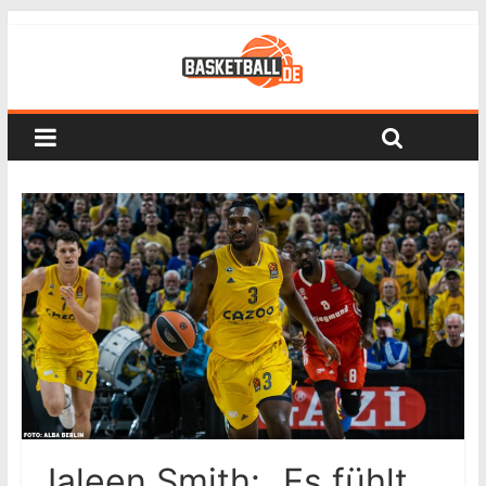
Jaleen Smith: „Es fühlt