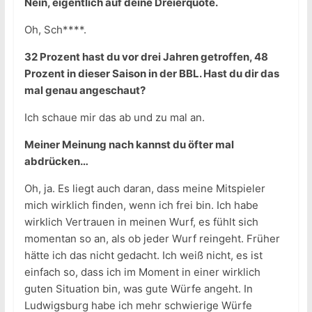
Nein, eigentlich auf deine Dreierquote.
Oh, Sch****.
32 Prozent hast du vor drei Jahren getroffen, 48
Prozent in dieser Saison in der BBL. Hast du dir das
mal genau angeschaut?
Ich schaue mir das ab und zu mal an.
Meiner Meinung nach kannst du öfter mal
abdrücken…
Oh, ja. Es liegt auch daran, dass meine Mitspieler
mich wirklich finden, wenn ich frei bin. Ich habe
wirklich Vertrauen in meinen Wurf, es fühlt sich
momentan so an, als ob jeder Wurf reingeht. Früher
hätte ich das nicht gedacht. Ich weiß nicht, es ist
einfach so, dass ich im Moment in einer wirklich
guten Situation bin, was gute Würfe angeht. In
Ludwigsburg habe ich mehr schwierige Würfe