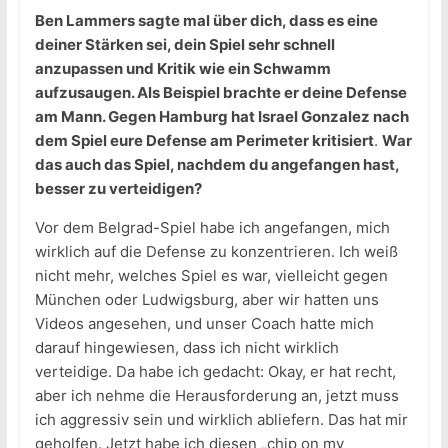
Ben Lammers sagte mal über dich, dass es eine
deiner Stärken sei, dein Spiel sehr schnell
anzupassen und Kritik wie ein Schwamm
aufzusaugen. Als Beispiel brachte er deine Defense
am Mann. Gegen Hamburg hat Israel Gonzalez nach
dem Spiel eure Defense am Perimeter kritisiert
.
War
das auch das Spiel, nachdem du angefangen hast,
besser zu verteidigen?
Vor dem Belgrad-Spiel habe ich angefangen, mich
wirklich auf die Defense zu konzentrieren. Ich weiß
nicht mehr, welches Spiel es war, vielleicht gegen
München oder Ludwigsburg, aber wir hatten uns
Videos angesehen, und unser Coach hatte mich
darauf hingewiesen, dass ich nicht wirklich
verteidige. Da habe ich gedacht: Okay, er hat recht,
aber ich nehme die Herausforderung an, jetzt muss
ich aggressiv sein und wirklich abliefern. Das hat mir
geholfen. Jetzt habe ich diesen „chip on my