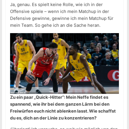
Ja, genau. Es spielt keine Rolle, wie ich in der
Offensive spiele – wenn ich mein Matchup in der
Defensive gewinne, gewinne ich mein Matchup für
mein Team. So gehe ich an die Sache heran.
Zu ein paar „Quick-Hitter“: Mein Neffe findet es
spannend, wie ihr bei dem ganzen Lärm bei den
Freiwürfen euch nicht ablenken lasst. Wie schaffst
du es, dich an der Linie zu konzentrieren?