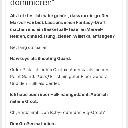
dominieren“
Als Letztes: Ich habe gehört, dass du ein großer
Marvel-Fan bist. Lass uns einen Fantasy-Draft
machen und ein Basketball-Team an Marvel-
Helden, ohne Rüstung, ziehen. Willst du anfangen?
Ne, fang du mal an.
Hawkeye als Shooting Guard.
Guter Pick. Ich nehm Captain America als meinen
Point Guard.
(lacht)
Er ist ein guter Floor General.
Und den Hulk als Center.
Ich habe auch über Hulk nachgedacht. Aber ich
nehme Groot.
Oh, verdammt! Den Baby- oder den Big-Groot?
Den Großen natürlich…