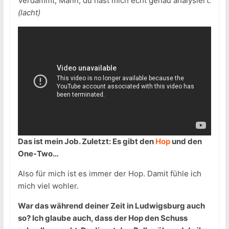
Verdammt, Mann, du hast mich echt genau analysiert.
(lacht)
Das ist mein Job. Zuletzt: Es gibt den
Hop
und den
One-Two…
Also für mich ist es immer der Hop. Damit fühle ich
mich viel wohler.
War das während deiner Zeit in Ludwigsburg auch
so? Ich glaube auch, dass der Hop den Schuss