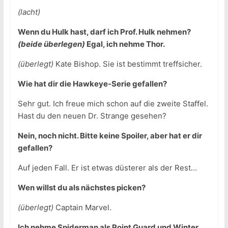
(lacht)
Wenn du Hulk hast, darf ich Prof. Hulk nehmen?
(beide überlegen)
Egal, ich nehme Thor.
(überlegt)
Kate Bishop. Sie ist bestimmt treffsicher.
Wie hat dir die Hawkeye-Serie gefallen?
Sehr gut. Ich freue mich schon auf die zweite Staffel.
Hast du den neuen Dr. Strange gesehen?
Nein, noch nicht. Bitte keine Spoiler, aber hat er dir
gefallen?
Auf jeden Fall. Er ist etwas düsterer als der Rest…
Wen willst du als nächstes picken?
(überlegt)
Captain Marvel.
Ich nehme Spiderman als Point Guard und Winter