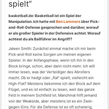
spielt“
basketball.de: Basketball ist ein Spiel der
Manipulation. Ich hatte mit
Ben Lammers
über Pick-
and-Roll-Defense gesprochen und darüber, worauf
er als großer Spieler in der Defensive achtet. Worauf
achtest du als Ballführer im Angriff?
Jaleen Smith: Zunächst einmal mache ich mir beim
Pick-and-Roll keine Sorgen um meinen eigenen
Spieler. In der Anfangsphase, wenn ich ihn in den
Block bringe, schon, aber dann nicht mehr. Ich will
immer lesen, was der Verteidiger des Abrollers
macht. Ob er hedgt oder „flat“ spielt, vielleicht ein
High-Flat? Meistens bekomme ich den Block auf dem
Flügel, und es ist einfach zu lesen, weil das ganze
Feld in meinem Sichtfeld ist. Manchmal hilft jemand
von der Weakside, aber meistens ist es ein Zwei-
gegen-Eins. Für die Defense ist es oft schwierig,