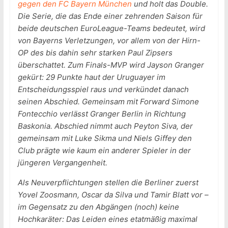
gegen den FC Bayern München
und holt das Double.
Die Serie, die das Ende einer zehrenden Saison für
beide deutschen EuroLeague-Teams bedeutet, wird
von Bayerns Verletzungen, vor allem von der Hirn-
OP des bis dahin sehr starken Paul Zipsers
überschattet. Zum Finals-MVP wird Jayson Granger
gekürt: 29 Punkte haut der Uruguayer im
Entscheidungsspiel raus und verkündet danach
seinen Abschied. Gemeinsam mit Forward Simone
Fontecchio verlässt Granger Berlin in Richtung
Baskonia. Abschied nimmt auch Peyton Siva, der
gemeinsam mit Luke Sikma und Niels Giffey den
Club prägte wie kaum ein anderer Spieler in der
jüngeren Vergangenheit.
Als Neuverpflichtungen stellen die Berliner zuerst
Yovel Zoosmann, Oscar da Silva und Tamir Blatt vor –
im Gegensatz zu den Abgängen (noch) keine
Hochkaräter: Das Leiden eines etatmäßig maximal