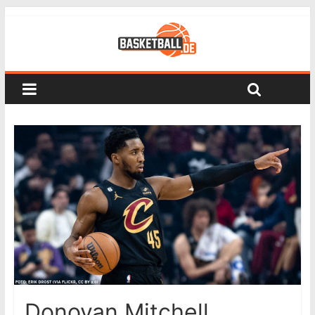
Donovan Mitchell