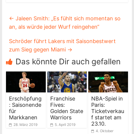
←
Jaleen Smith: „Es fühlt sich momentan so
an, als würde jeder Wurf reingehen“
Schröder führt Lakers mit Saisonbestwert
zum Sieg gegen Miami
→
Das könnte Dir auch gefallen
Erschöpfung
Franchise
NBA-Spiel in
: Saisonende
Fives:
Paris:
für
Golden State
Ticketverkau
Markkanen
Warriors
f startet am
23.10.
28. März 2019
5. April 2019
4. Oktober