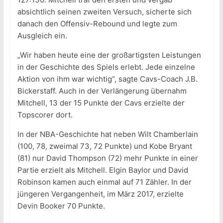
absichtlich seinen zweiten Versuch, sicherte sich
danach den Offensiv-Rebound und legte zum
Ausgleich ein.
„Wir haben heute eine der großartigsten Leistungen
in der Geschichte des Spiels erlebt. Jede einzelne
Aktion von ihm war wichtig“, sagte Cavs-Coach J.B.
Bickerstaff. Auch in der Verlängerung übernahm
Mitchell, 13 der 15 Punkte der Cavs erzielte der
Topscorer dort.
In der NBA-Geschichte hat neben Wilt Chamberlain
(100, 78, zweimal 73, 72 Punkte) und Kobe Bryant
(81) nur David Thompson (72) mehr Punkte in einer
Partie erzielt als Mitchell. Elgin Baylor und David
Robinson kamen auch einmal auf 71 Zähler. In der
jüngeren Vergangenheit, im März 2017, erzielte
Devin Booker 70 Punkte.