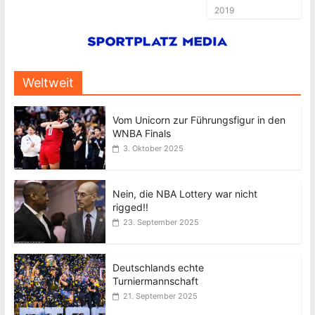
2019
Weltweit
Vom Unicorn zur Führungsfigur in den
WNBA Finals
3. Oktober 2025
Nein, die NBA Lottery war nicht
rigged!!
23. September 2025
Deutschlands echte
Turniermannschaft
21. September 2025