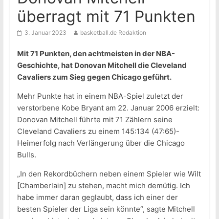
überragt mit 71 Punkten
3. Januar 2023
basketball.de Redaktion
Mit 71 Punkten, den achtmeisten in der NBA-
Geschichte, hat Donovan Mitchell die Cleveland
Cavaliers zum Sieg gegen Chicago geführt.
Mehr Punkte hat in einem NBA-Spiel zuletzt der
verstorbene Kobe Bryant am 22. Januar 2006 erzielt:
Donovan Mitchell führte mit 71 Zählern seine
Cleveland Cavaliers zu einem 145:134 (47:65)-
Heimerfolg nach Verlängerung über die Chicago
Bulls.
„In den Rekordbüchern neben einem Spieler wie Wilt
[Chamberlain] zu stehen, macht mich demütig. Ich
habe immer daran geglaubt, dass ich einer der
besten Spieler der Liga sein könnte“, sagte Mitchell