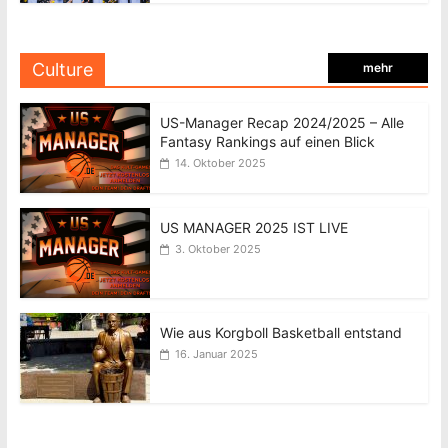
Culture
mehr
US-Manager Recap 2024/2025 – Alle
Fantasy Rankings auf einen Blick
14. Oktober 2025
US MANAGER 2025 IST LIVE
3. Oktober 2025
Wie aus Korgboll Basketball entstand
16. Januar 2025