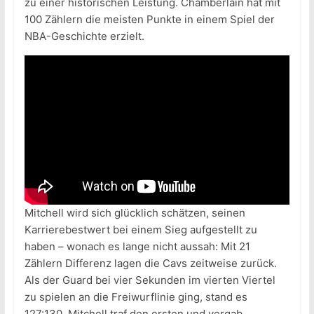
zu einer historischen Leistung. Chamberlain hat mit
100 Zählern die meisten Punkte in einem Spiel der
NBA-Geschichte erzielt.
Mitchell wird sich glücklich schätzen, seinen
Karrierebestwert bei einem Sieg aufgestellt zu
haben – wonach es lange nicht aussah: Mit 21
Zählern Differenz lagen die Cavs zeitweise zurück.
Als der Guard bei vier Sekunden im vierten Viertel
zu spielen an die Freiwurflinie ging, stand es
127:130. Mitchell traf den ersten und vergab