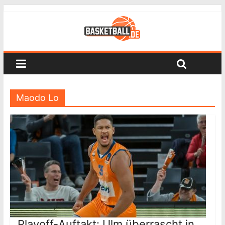
Maodo Lo
Playoff-Auftakt: Ulm überrascht in