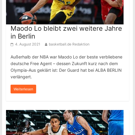
Maodo Lo bleibt zwei weitere Jahre
in Berlin
4. August 2021
basketball.de Redaktion
Außerhalb der NBA war Maodo Lo der beste verbliebene
deutsche Free Agent – dessen Zukunft kurz nach dem
Olympia-Aus geklärt ist: Der Guard hat bei ALBA BERLIN
verlängert.
Weiterlesen