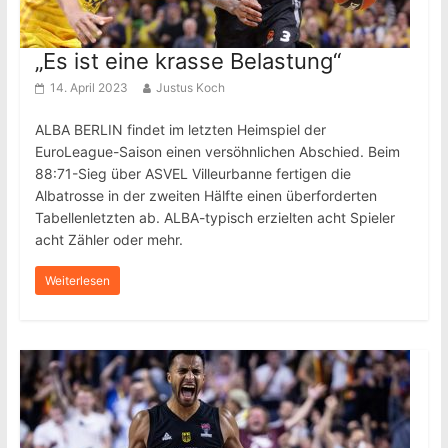
„Es ist eine krasse Belastung“
14. April 2023
Justus Koch
ALBA BERLIN findet im letzten Heimspiel der
EuroLeague-Saison einen versöhnlichen Abschied. Beim
88:71-Sieg über ASVEL Villeurbanne fertigen die
Albatrosse in der zweiten Hälfte einen überforderten
Tabellenletzten ab. ALBA-typisch erzielten acht Spieler
acht Zähler oder mehr.
Weiterlesen