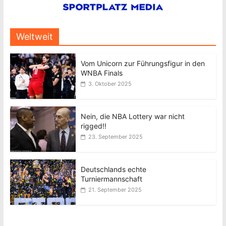
Weltweit
Vom Unicorn zur Führungsfigur in den
WNBA Finals
3. Oktober 2025
Nein, die NBA Lottery war nicht
rigged!!
23. September 2025
Deutschlands echte
Turniermannschaft
21. September 2025