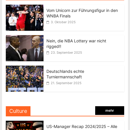
Vom Unicorn zur Führungsfigur in den
WNBA Finals
3. Oktober 2025
Nein, die NBA Lottery war nicht
rigged!!
23. September 2025
Deutschlands echte
Turniermannschaft
21. September 2025
Culture
mehr
US-Manager Recap 2024/2025 – Alle