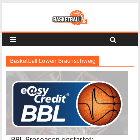
Basketball Löwen Braunschweig
BBL Preseason gestartet: