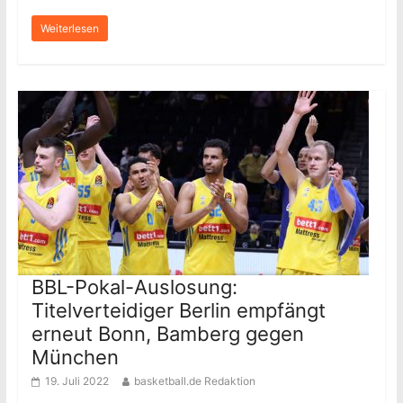
Weiterlesen
BBL-Pokal-Auslosung:
Titelverteidiger Berlin empfängt
erneut Bonn, Bamberg gegen
München
19. Juli 2022
basketball.de Redaktion