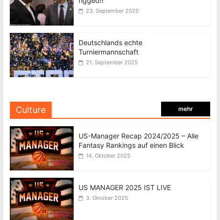
rigged!!
23. September 2025
Deutschlands echte
Turniermannschaft
21. September 2025
Culture
mehr
US-Manager Recap 2024/2025 – Alle
Fantasy Rankings auf einen Blick
14. Oktober 2025
US MANAGER 2025 IST LIVE
3. Oktober 2025