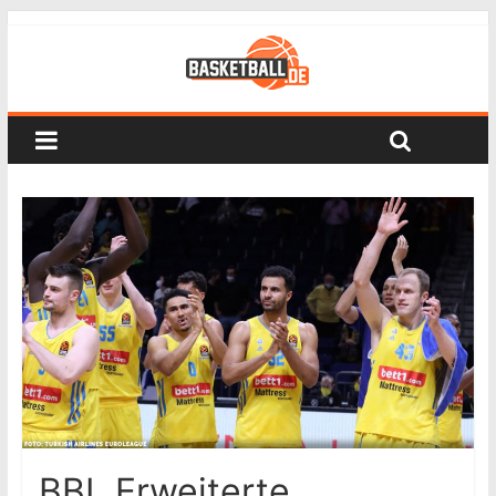
BBL Erweiterte