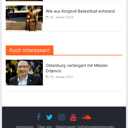
Wie aus Korgboll Basketball entstand
16. Januar 2025
Auch interessant
Oldenburg verlängert mit Mladen
Drijencic
19. Januar 2021
Impressum
Über uns
Gewinnspiel-Teilnahmebedingungen