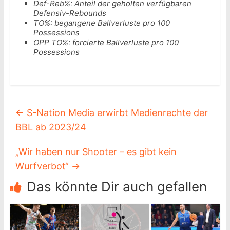
Def-Reb%: Anteil der geholten verfügbaren
Defensiv-Rebounds
TO%: begangene Ballverluste pro 100
Possessions
OPP TO%: forcierte Ballverluste pro 100
Possessions
←
S-Nation Media erwirbt Medienrechte der
BBL ab 2023/24
„Wir haben nur Shooter – es gibt kein
Wurfverbot“
→
Das könnte Dir auch gefallen