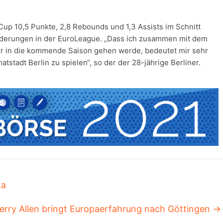
Cup 10,5 Punkte, 2,8 Rebounds und 1,3 Assists im Schnitt
forderungen in der EuroLeague. „Dass ich zusammen mit dem
ahr in die kommende Saison gehen werde, bedeutet mir sehr
matstadt Berlin zu spielen“, so der der 28-jährige Berliner.
ka
erry Allen bringt Europaerfahrung nach Göttingen
→