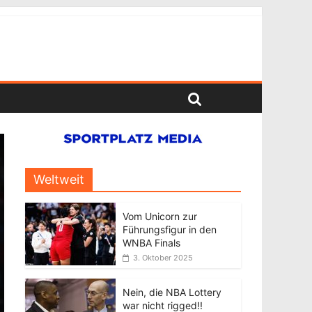
Weltweit
Vom Unicorn zur
Führungsfigur in den
WNBA Finals
3. Oktober 2025
Nein, die NBA Lottery
war nicht rigged!!