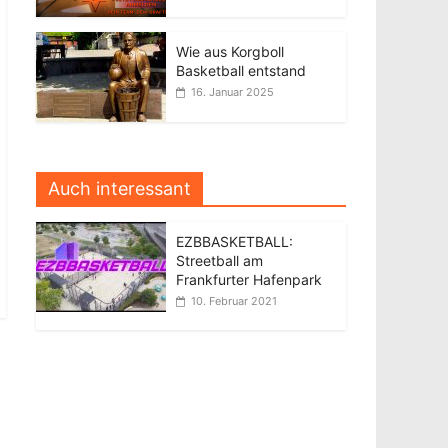
Wie aus Korgboll
Basketball entstand
16. Januar 2025
Auch interessant
EZBBASKETBALL:
Streetball am
Frankfurter Hafenpark
10. Februar 2021