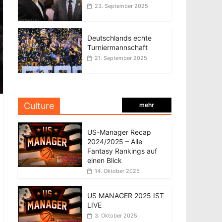
23. September 2025
Deutschlands echte
Turniermannschaft
21. September 2025
Culture
mehr
US-Manager Recap
2024/2025 – Alle
Fantasy Rankings auf
einen Blick
14. Oktober 2025
US MANAGER 2025 IST
LIVE
3. Oktober 2025