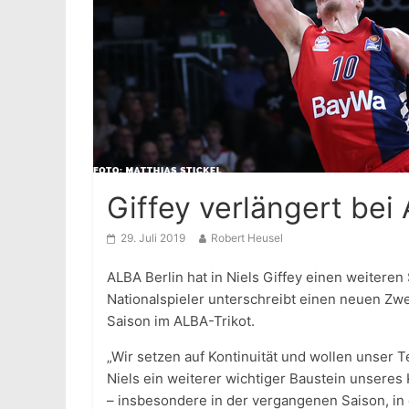
Giffey verlängert bei
29. Juli 2019
Robert Heusel
ALBA Berlin hat in Niels Giffey einen weiteren
Nationalspieler unterschreibt einen neuen Zwe
Saison im ALBA-Trikot.
„Wir setzen auf Kontinuität und wollen unser T
Niels ein weiterer wichtiger Baustein unseres K
– insbesondere in der vergangenen Saison, in 