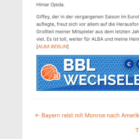
Himar Ojeda.
Giffey, der in der vergangenen Saison im Euro
auflegte, freut sich vor allem auf die Heraus
Großteil meiner Mitspieler aus dem letzten J
viel. Es ist toll, weiter für ALBA und meine Hei
[
ALBA BERLIN
]
←
Bayern reist mit Monroe nach Ameri
T