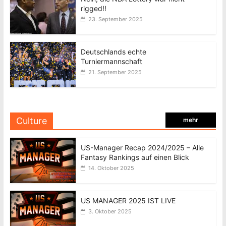
rigged!!
23. September 2025
Deutschlands echte
Turniermannschaft
21. September 2025
Culture
mehr
US-Manager Recap 2024/2025 – Alle
Fantasy Rankings auf einen Blick
14. Oktober 2025
US MANAGER 2025 IST LIVE
3. Oktober 2025