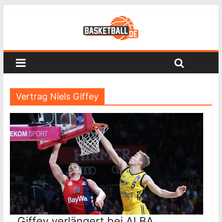
Vertrag Niels Giffey
Giffey verlängert bei ALBA