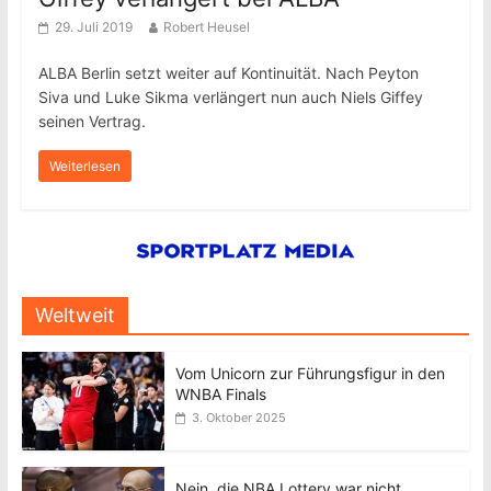
29. Juli 2019
Robert Heusel
ALBA Berlin setzt weiter auf Kontinuität. Nach Peyton
Siva und Luke Sikma verlängert nun auch Niels Giffey
seinen Vertrag.
Weiterlesen
Weltweit
Vom Unicorn zur Führungsfigur in den
WNBA Finals
3. Oktober 2025
Nein, die NBA Lottery war nicht