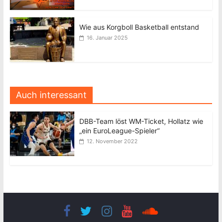
Wie aus Korgboll Basketball entstand
16. Januar 2025
Auch interessant
DBB-Team löst WM-Ticket, Hollatz wie
„ein EuroLeague-Spieler“
12. November 2022