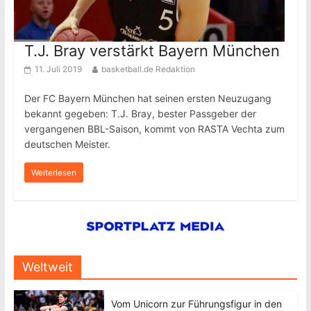
T.J. Bray verstärkt Bayern München
11. Juli 2019
basketball.de Redaktion
Der FC Bayern München hat seinen ersten Neuzugang
bekannt gegeben: T.J. Bray, bester Passgeber der
vergangenen BBL-Saison, kommt von RASTA Vechta zum
deutschen Meister.
Weiterlesen
Weltweit
Vom Unicorn zur Führungsfigur in den