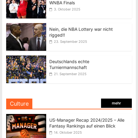
WNBA Finals
3. Oktober 2025
Nein, die NBA Lottery war nicht
rigged!!
23. September 2025
Deutschlands echte
Turniermannschaft
21. September 2025
Culture
mehr
US-Manager Recap 2024/2025 – Alle
Fantasy Rankings auf einen Blick
14. Oktober 2025