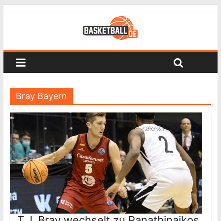
Bray Bayern
T.J. Bray wechselt zu Panathinaikos