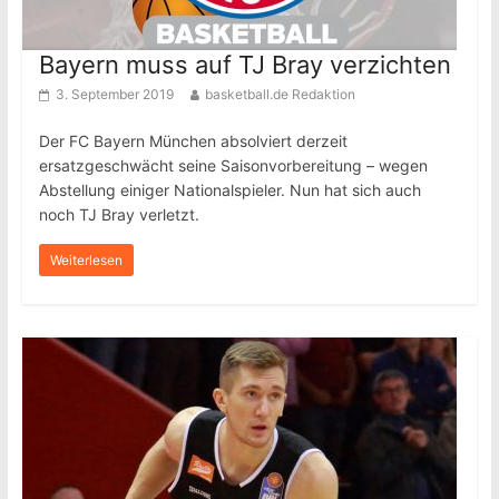
Bayern muss auf TJ Bray verzichten
3. September 2019
basketball.de Redaktion
Der FC Bayern München absolviert derzeit
ersatzgeschwächt seine Saisonvorbereitung – wegen
Abstellung einiger Nationalspieler. Nun hat sich auch
noch TJ Bray verletzt.
Weiterlesen