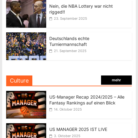
Nein, die NBA Lottery war nicht
rigged!!
23. September 2025
Deutschlands echte
Turniermannschaft
21. September 2025
Culture
mehr
US-Manager Recap 2024/2025 – Alle
Fantasy Rankings auf einen Blick
14. Oktober 2025
US MANAGER 2025 IST LIVE
3. Oktober 2025