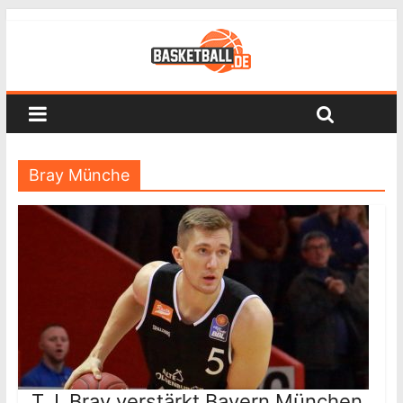
Bray Münche
T.J. Bray verstärkt Bayern München