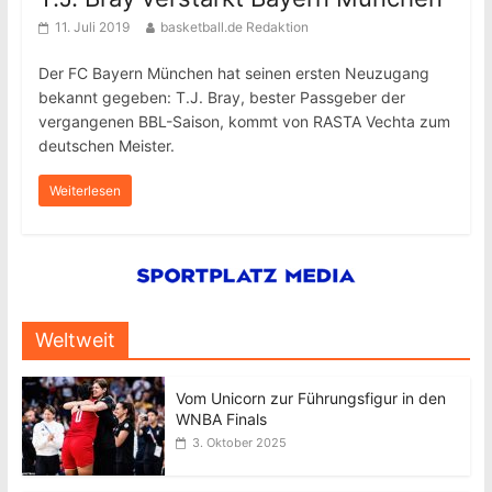
11. Juli 2019
basketball.de Redaktion
Der FC Bayern München hat seinen ersten Neuzugang
bekannt gegeben: T.J. Bray, bester Passgeber der
vergangenen BBL-Saison, kommt von RASTA Vechta zum
deutschen Meister.
Weiterlesen
Weltweit
Vom Unicorn zur Führungsfigur in den
WNBA Finals
3. Oktober 2025