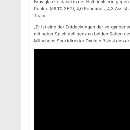
Bray glänzte dabei in der Halbfinalserie gegen
Punkte (59,1% 3FG), 4,0 Rebounds, 4,3 Assists
Team.
„Er ist eine der Entdeckungen der vergangenen S
mit hoher Spielintelligenz an beiden Seiten d
Münchens Sportdirektor Daniele Baiesi den e