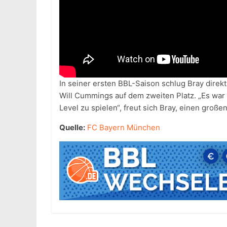
In seiner ersten BBL-Saison schlug Bray direkt
Will Cummings auf dem zweiten Platz. „Es wa
Level zu spielen“, freut sich Bray, einen große
Quelle:
FC Bayern München