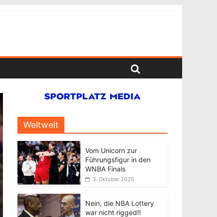
Weltweit
Vom Unicorn zur
Führungsfigur in den
WNBA Finals
3. Oktober 2025
Nein, die NBA Lottery
war nicht rigged!!