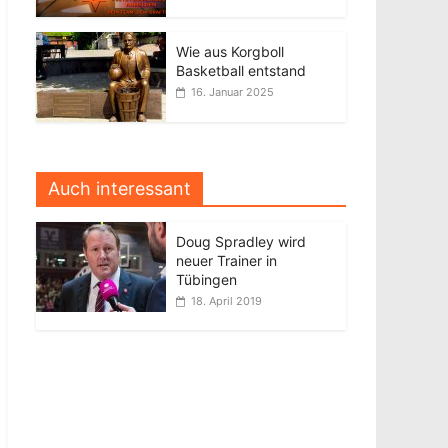
Wie aus Korgboll
Basketball entstand
16. Januar 2025
Auch interessant
Doug Spradley wird
neuer Trainer in
Tübingen
18. April 2019