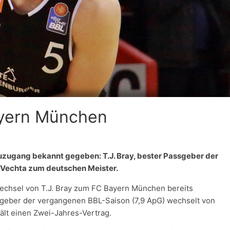
Bayern München
uzugang bekannt gegeben: T.J. Bray, bester Passgeber der
Vechta zum deutschen Meister.
echsel von T.J. Bray zum FC Bayern München bereits
assgeber der vergangenen BBL-Saison (7,9 ApG) wechselt von
lt einen Zwei-Jahres-Vertrag.