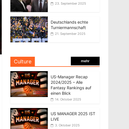
23. September 2025
Deutschlands echte
Turniermannschaft
21. September 2025
Culture
mehr
US-Manager Recap
2024/2025 – Alle
Fantasy Rankings auf
einen Blick
14. Oktober 2025
US MANAGER 2025 IST
LIVE
3. Oktober 2025