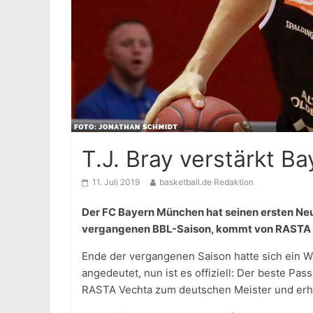
T.J. Bray verstärkt 
11. Juli 2019
basketball.de Redaktion
Der FC Bayern München hat seinen ersten Ne
vergangenen BBL-Saison, kommt von RASTA 
Ende der vergangenen Saison hatte sich ein W
angedeutet, nun ist es offiziell: Der beste P
RASTA Vechta zum deutschen Meister und erhä