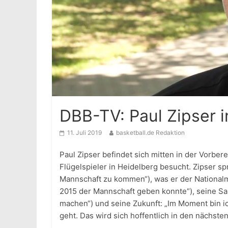
DBB-TV: Paul Zipser
11. Juli 2019
basketball.de Redaktion
Paul Zipser befindet sich mitten in der Vorb
Flügelspieler in Heidelberg besucht. Zipser s
Mannschaft zu kommen“), was er der Nationalm
2015 der Mannschaft geben konnte“), seine Sa
machen“) und seine Zukunft: „Im Moment bin ich
geht. Das wird sich hoffentlich in den nächst