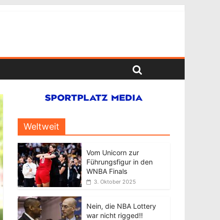
Weltweit
Vom Unicorn zur
Führungsfigur in den
WNBA Finals
3. Oktober 2025
Nein, die NBA Lottery
war nicht rigged!!