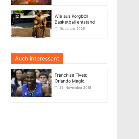
Wie aus Korgboll
Basketball entstand
16. Januar 2025
Auch interessant
Franchise Fives:
Orlando Magic
29. November 2018