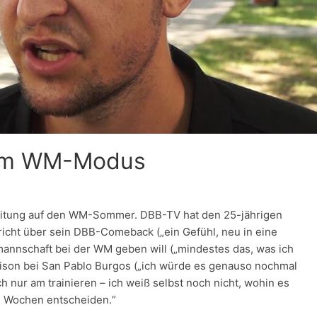
 im WM-Modus
ereitung auf den WM-Sommer. DBB-TV hat den 25-jährigen
pricht über sein DBB-Comeback („ein Gefühl, neu in eine
annschaft bei der WM geben will („mindestes das, was ich
ison bei San Pablo Burgos („ich würde es genauso nochmal
 nur am trainieren – ich weiß selbst noch nicht, wohin es
en Wochen entscheiden.“