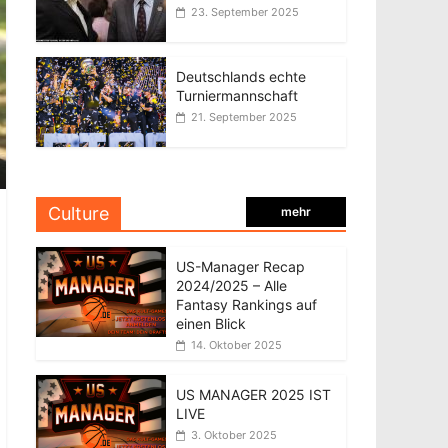
23. September 2025
Deutschlands echte
Turniermannschaft
21. September 2025
Culture
mehr
US-Manager Recap
2024/2025 – Alle
Fantasy Rankings auf
einen Blick
14. Oktober 2025
US MANAGER 2025 IST
LIVE
3. Oktober 2025