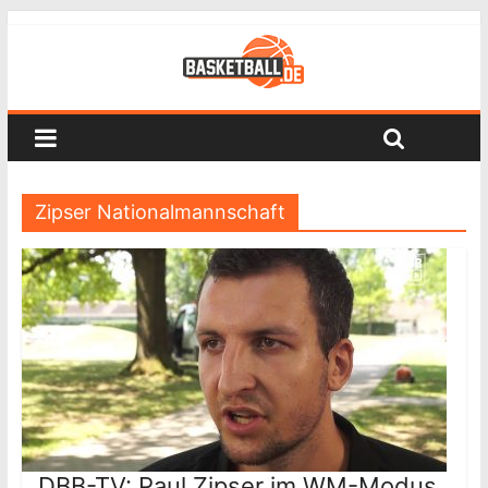
Zipser Nationalmannschaft
DBB-TV: Paul Zipser im WM-Modus