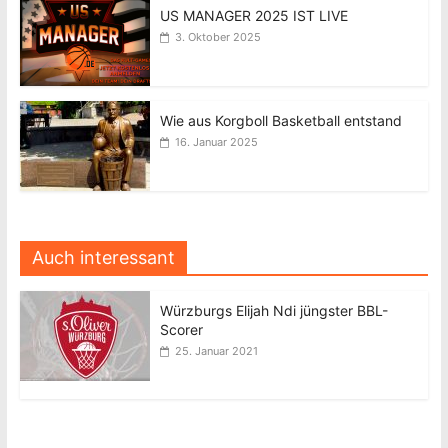
US MANAGER 2025 IST LIVE
3. Oktober 2025
Wie aus Korgboll Basketball entstand
16. Januar 2025
Auch interessant
Würzburgs Elijah Ndi jüngster BBL-
Scorer
25. Januar 2021