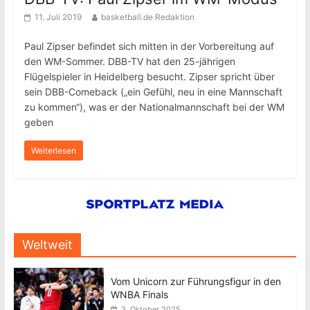
11. Juli 2019
basketball.de Redaktion
Paul Zipser befindet sich mitten in der Vorbereitung auf
den WM-Sommer. DBB-TV hat den 25-jährigen
Flügelspieler in Heidelberg besucht. Zipser spricht über
sein DBB-Comeback („ein Gefühl, neu in eine Mannschaft
zu kommen“), was er der Nationalmannschaft bei der WM
geben
Weiterlesen
Weltweit
Vom Unicorn zur Führungsfigur in den
WNBA Finals
3. Oktober 2025