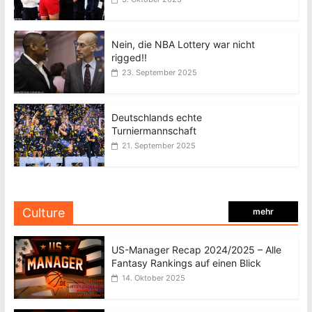
Nein, die NBA Lottery war nicht
rigged!!
23. September 2025
Deutschlands echte
Turniermannschaft
21. September 2025
Culture
mehr
US-Manager Recap 2024/2025 – Alle
Fantasy Rankings auf einen Blick
14. Oktober 2025