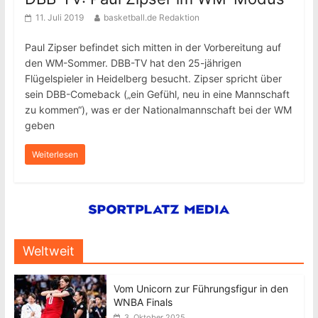
11. Juli 2019
basketball.de Redaktion
Paul Zipser befindet sich mitten in der Vorbereitung auf
den WM-Sommer. DBB-TV hat den 25-jährigen
Flügelspieler in Heidelberg besucht. Zipser spricht über
sein DBB-Comeback („ein Gefühl, neu in eine Mannschaft
zu kommen“), was er der Nationalmannschaft bei der WM
geben
Weiterlesen
Weltweit
Vom Unicorn zur Führungsfigur in den
WNBA Finals
3. Oktober 2025