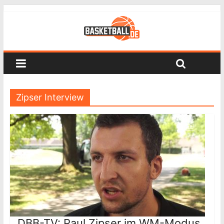
Zipser Interview
DBB-TV: Paul Zipser im WM-Modus