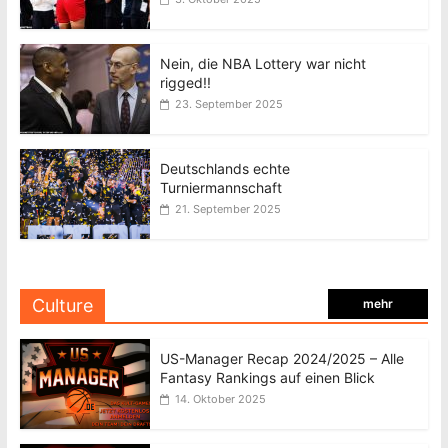
Nein, die NBA Lottery war nicht
rigged!!
23. September 2025
Deutschlands echte
Turniermannschaft
21. September 2025
Culture
mehr
US-Manager Recap 2024/2025 – Alle
Fantasy Rankings auf einen Blick
14. Oktober 2025