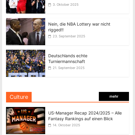
3. Oktober 2025
Nein, die NBA Lottery war nicht
rigged!!
23. September 2025
Deutschlands echte
Turniermannschaft
21. September 2025
Culture
mehr
US-Manager Recap 2024/2025 – Alle
Fantasy Rankings auf einen Blick
14. Oktober 2025