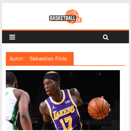
Autor:
Sebastian Finis