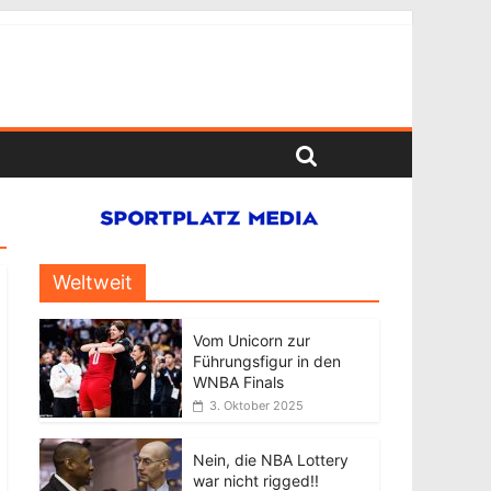
Weltweit
Vom Unicorn zur
Führungsfigur in den
WNBA Finals
3. Oktober 2025
Nein, die NBA Lottery
war nicht rigged!!