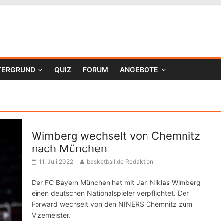
TERGRUND
QUIZ
FORUM
ANGEBOTE
Wimberg wechselt von Chemnitz
nach München
11. Juli 2022
basketball.de Redaktion
Der FC Bayern München hat mit Jan Niklas Wimberg
einen deutschen Nationalspieler verpflichtet. Der
Forward wechselt von den NINERS Chemnitz zum
Vizemeister.