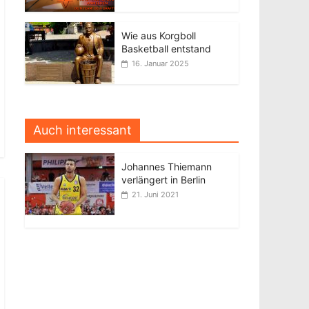
Wie aus Korgboll
Basketball entstand
16. Januar 2025
Auch interessant
Johannes Thiemann
verlängert in Berlin
21. Juni 2021