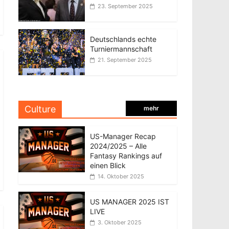
23. September 2025
Deutschlands echte
Turniermannschaft
21. September 2025
Culture
mehr
US-Manager Recap
2024/2025 – Alle
Fantasy Rankings auf
einen Blick
14. Oktober 2025
US MANAGER 2025 IST
LIVE
3. Oktober 2025