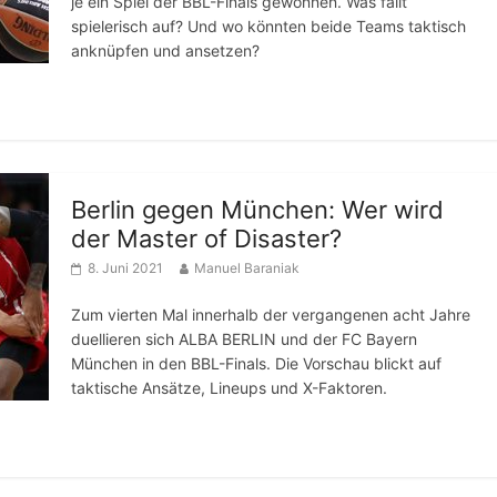
je ein Spiel der BBL-Finals gewonnen. Was fällt
spielerisch auf? Und wo könnten beide Teams taktisch
anknüpfen und ansetzen?
Berlin gegen München: Wer wird
der Master of Disaster?
8. Juni 2021
Manuel Baraniak
Zum vierten Mal innerhalb der vergangenen acht Jahre
duellieren sich ALBA BERLIN und der FC Bayern
München in den BBL-Finals. Die Vorschau blickt auf
taktische Ansätze, Lineups und X-Faktoren.