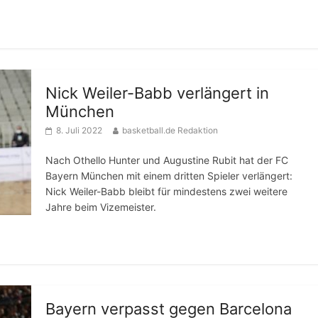
Nick Weiler-Babb verlängert in
München
8. Juli 2022
basketball.de Redaktion
Nach Othello Hunter und Augustine Rubit hat der FC
Bayern München mit einem dritten Spieler verlängert:
Nick Weiler-Babb bleibt für mindestens zwei weitere
Jahre beim Vizemeister.
Bayern verpasst gegen Barcelona