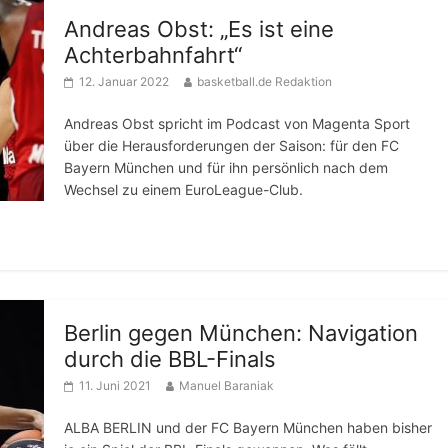
Andreas Obst: „Es ist eine
Achterbahnfahrt“
12. Januar 2022
basketball.de Redaktion
Andreas Obst spricht im Podcast von Magenta Sport
über die Herausforderungen der Saison: für den FC
Bayern München und für ihn persönlich nach dem
Wechsel zu einem EuroLeague-Club.
Berlin gegen München: Navigation
durch die BBL-Finals
11. Juni 2021
Manuel Baraniak
ALBA BERLIN und der FC Bayern München haben bisher