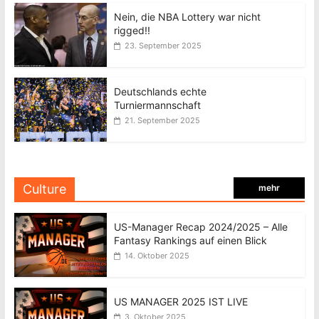
Nein, die NBA Lottery war nicht
rigged!!
23. September 2025
Deutschlands echte
Turniermannschaft
21. September 2025
Culture
mehr
US-Manager Recap 2024/2025 – Alle
Fantasy Rankings auf einen Blick
14. Oktober 2025
US MANAGER 2025 IST LIVE
3. Oktober 2025