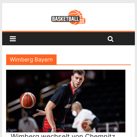
Wimberg Bayern
Wimberg wechselt von Chemnitz