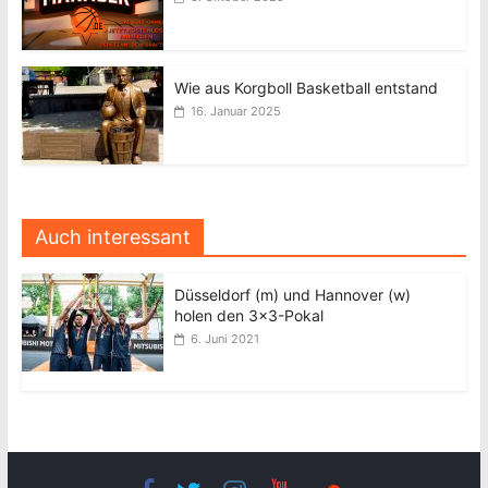
Wie aus Korgboll Basketball entstand
16. Januar 2025
Auch interessant
Düsseldorf (m) und Hannover (w)
holen den 3×3-Pokal
6. Juni 2021