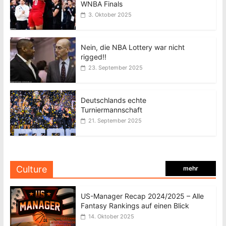
WNBA Finals
3. Oktober 2025
Nein, die NBA Lottery war nicht
rigged!!
23. September 2025
Deutschlands echte
Turniermannschaft
21. September 2025
Culture
mehr
US-Manager Recap 2024/2025 – Alle
Fantasy Rankings auf einen Blick
14. Oktober 2025