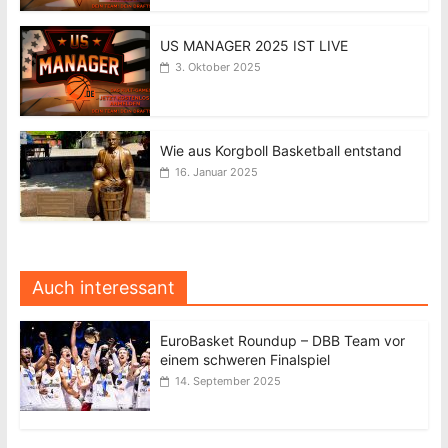
US MANAGER 2025 IST LIVE
3. Oktober 2025
Wie aus Korgboll Basketball entstand
16. Januar 2025
Auch interessant
EuroBasket Roundup – DBB Team vor
einem schweren Finalspiel
14. September 2025