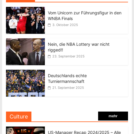
Vom Unicorn zur Führungsfigur in den
WNBA Finals
3. Oktober 2025
Nein, die NBA Lottery war nicht
rigged!!
23. September 2025
Deutschlands echte
Turniermannschaft
21. September 2025
Culture
mehr
US-Manager Recap 2024/2025 – Alle