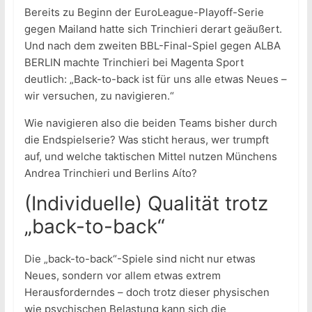
Bereits zu Beginn der EuroLeague-Playoff-Serie
gegen Mailand hatte sich Trinchieri derart geäußert.
Und nach dem zweiten BBL-Final-Spiel gegen ALBA
BERLIN machte Trinchieri bei Magenta Sport
deutlich: „Back-to-back ist für uns alle etwas Neues –
wir versuchen, zu navigieren.“
Wie navigieren also die beiden Teams bisher durch
die Endspielserie? Was sticht heraus, wer trumpft
auf, und welche taktischen Mittel nutzen Münchens
Andrea Trinchieri und Berlins Aíto?
(Individuelle) Qualität trotz
„back-to-back“
Die „back-to-back“-Spiele sind nicht nur etwas
Neues, sondern vor allem etwas extrem
Herausforderndes – doch trotz dieser physischen
wie psychischen Belastung kann sich die