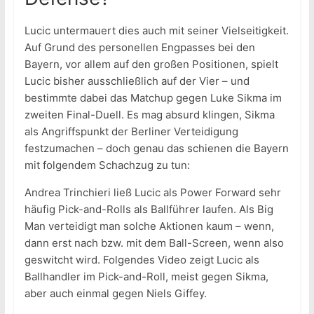
Lucic untermauert dies auch mit seiner Vielseitigkeit.
Auf Grund des personellen Engpasses bei den
Bayern, vor allem auf den großen Positionen, spielt
Lucic bisher ausschließlich auf der Vier – und
bestimmte dabei das Matchup gegen Luke Sikma im
zweiten Final-Duell. Es mag absurd klingen, Sikma
als Angriffspunkt der Berliner Verteidigung
festzumachen – doch genau das schienen die Bayern
mit folgendem Schachzug zu tun:
Andrea Trinchieri ließ Lucic als Power Forward sehr
häufig Pick-and-Rolls als Ballführer laufen. Als Big
Man verteidigt man solche Aktionen kaum – wenn,
dann erst nach bzw. mit dem Ball-Screen, wenn also
geswitcht wird. Folgendes Video zeigt Lucic als
Ballhandler im Pick-and-Roll, meist gegen Sikma,
aber auch einmal gegen Niels Giffey.