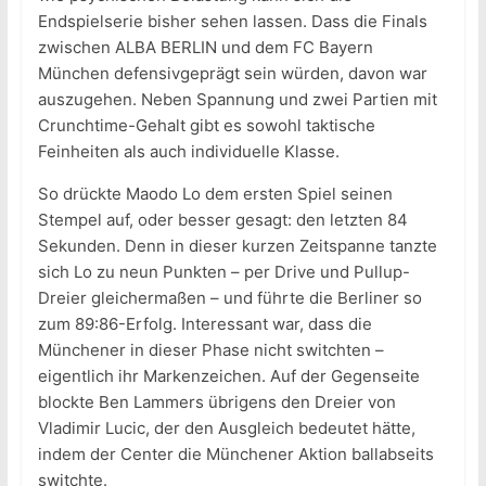
Endspielserie bisher sehen lassen. Dass die Finals
zwischen ALBA BERLIN und dem FC Bayern
München defensivgeprägt sein würden, davon war
auszugehen. Neben Spannung und zwei Partien mit
Crunchtime-Gehalt gibt es sowohl taktische
Feinheiten als auch individuelle Klasse.
So drückte Maodo Lo dem ersten Spiel seinen
Stempel auf, oder besser gesagt: den letzten 84
Sekunden. Denn in dieser kurzen Zeitspanne tanzte
sich Lo zu neun Punkten – per Drive und Pullup-
Dreier gleichermaßen – und führte die Berliner so
zum 89:86-Erfolg. Interessant war, dass die
Münchener in dieser Phase nicht switchten –
eigentlich ihr Markenzeichen. Auf der Gegenseite
blockte Ben Lammers übrigens den Dreier von
Vladimir Lucic, der den Ausgleich bedeutet hätte,
indem der Center die Münchener Aktion ballabseits
switchte.