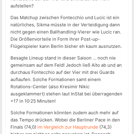
aufstellen?
Das Matchup zwischen Fontecchio und Lucic ist ein
natürliches, Sikma müsste in der Verteidigung dann
nicht gegen einen Ballhandling-Vierer wie Lucic ran.
Die Größenvorteile in Form ihrer Post-up-
Flügelspieler kann Berlin bisher eh kaum ausnutzen.
Besagte Lineup stand in dieser Saison … noch nie
gemeinsam auf dem Feld! Jedoch ließ Aíto ab und an
durchaus Fontecchio auf der Vier mit drei Guards
auflaufen. Solche Formationen samt einem
Rotations-Center (also Kresimir Nikic
ausgeklammert) stehen laut InStat bei überragenden
+17 in 10:25 Minuten!
Solche Formationen könnten zudem auch mehr auf
das Tempo drücken. Wobei die Berliner Pace in den
Finals (74,0)
im Vergleich zur Hauptrunde
(74,3)