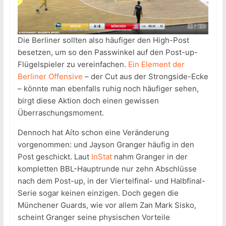
Die Berliner sollten also häufiger den High-Post
besetzen, um so den Passwinkel auf den Post-up-
Flügelspieler zu vereinfachen.
Ein Element der
Berliner Offensive
– der Cut aus der Strongside-Ecke
– könnte man ebenfalls ruhig noch häufiger sehen,
birgt diese Aktion doch einen gewissen
Überraschungsmoment.
Dennoch hat Aíto schon eine Veränderung
vorgenommen: und Jayson Granger häufig in den
Post geschickt. Laut
InStat
nahm Granger in der
kompletten BBL-Hauptrunde nur zehn Abschlüsse
nach dem Post-up, in der Viertelfinal- und Halbfinal-
Serie sogar keinen einzigen. Doch gegen die
Münchener Guards, wie vor allem Zan Mark Sisko,
scheint Granger seine physischen Vorteile