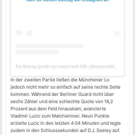
Ein Beitrag geteilt von easyCredit BBL (@easycreditbbl)
In der zweiten Partie ließen die Münchener Lo
jedoch nicht mehr so einfach auf seine rechte Seite
kommen. Während der Berliner Guard nicht über
sechs Zähler und eine schlechte Quote von 18,2
Prozent aus dem Feld hinauskam, avancierte
Vladimir Lucic zum Matchwinner. Neun Punkte
erzielte Lucic in den letzten 4:04 Minuten und legte
zudem in den Schlusssekunden auf D.J. Seeley auf.