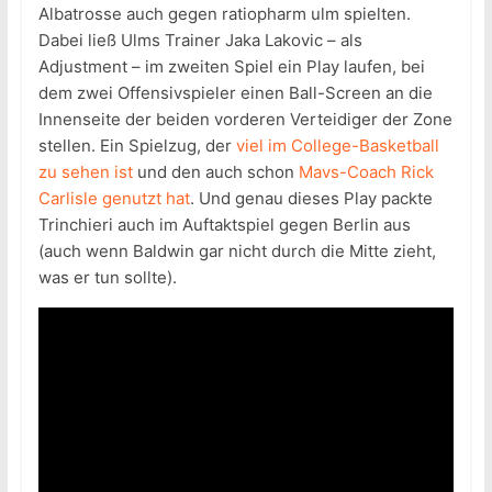
Albatrosse auch gegen ratiopharm ulm spielten.
Dabei ließ Ulms Trainer Jaka Lakovic – als
Adjustment – im zweiten Spiel ein Play laufen, bei
dem zwei Offensivspieler einen Ball-Screen an die
Innenseite der beiden vorderen Verteidiger der Zone
stellen. Ein Spielzug, der
viel im College-Basketball
zu sehen ist
und den auch schon
Mavs-Coach Rick
Carlisle genutzt hat
. Und genau dieses Play packte
Trinchieri auch im Auftaktspiel gegen Berlin aus
(auch wenn Baldwin gar nicht durch die Mitte zieht,
was er tun sollte).