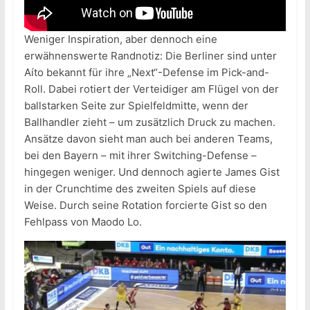
Weniger Inspiration, aber dennoch eine
erwähnenswerte Randnotiz: Die Berliner sind unter
Aíto bekannt für ihre „Next“-Defense im Pick-and-
Roll. Dabei rotiert der Verteidiger am Flügel von der
ballstarken Seite zur Spielfeldmitte, wenn der
Ballhandler zieht – um zusätzlich Druck zu machen.
Ansätze davon sieht man auch bei anderen Teams,
bei den Bayern – mit ihrer Switching-Defense –
hingegen weniger. Und dennoch agierte James Gist
in der Crunchtime des zweiten Spiels auf diese
Weise. Durch seine Rotation forcierte Gist so den
Fehlpass von Maodo Lo.