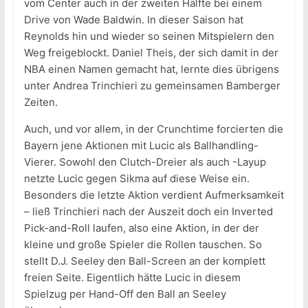
vom Center auch in der zweiten Hälfte bei einem
Drive von Wade Baldwin. In dieser Saison hat
Reynolds hin und wieder so seinen Mitspielern den
Weg freigeblockt. Daniel Theis, der sich damit in der
NBA einen Namen gemacht hat, lernte dies übrigens
unter Andrea Trinchieri zu gemeinsamen Bamberger
Zeiten.
Auch, und vor allem, in der Crunchtime forcierten die
Bayern jene Aktionen mit Lucic als Ballhandling-
Vierer. Sowohl den Clutch-Dreier als auch -Layup
netzte Lucic gegen Sikma auf diese Weise ein.
Besonders die letzte Aktion verdient Aufmerksamkeit
– ließ Trinchieri nach der Auszeit doch ein Inverted
Pick-and-Roll laufen, also eine Aktion, in der der
kleine und große Spieler die Rollen tauschen. So
stellt D.J. Seeley den Ball-Screen an der komplett
freien Seite. Eigentlich hätte Lucic in diesem
Spielzug per Hand-Off den Ball an Seeley