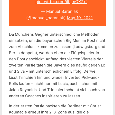
pic.twitter.com/iIbjmOX7xf
— Manuel Baraniak
(@manuel_baraniak)
May 19, 2021
Da Münchens Gegner unterschiedliche Methoden
einsetzen, um die bayerischen Big Men im Post nicht
zum Abschluss kommen zu lassen (Ludwigsburg und
Berlin doppeln), werden eben die Flügelspieler in
den Post geschickt. Anfang des vierten Viertels der
zweiten Partie taten die Bayern dies häufig gegen Lo
und Siva – mit unterschiedlichem Erfolg. Derweil
lässt Trinchieri hin und wieder Inverted Pick-and-
Rolls laufen – nicht nur mit Lucic, auch schon mit
Jalen Reynolds. Und Trinchieri scheint sich auch von
anderen Coaches inspirieren zu lassen.
In der ersten Partie packten die Berliner mit Christ
Koumadje erneut ihre 2-3-Zone aus, die die