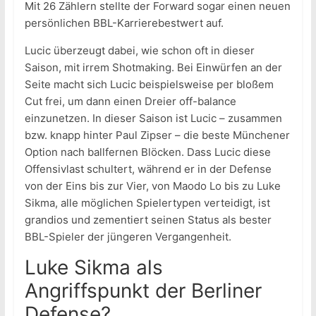
Mit 26 Zählern stellte der Forward sogar einen neuen
persönlichen BBL-Karrierebestwert auf.
Lucic überzeugt dabei, wie schon oft in dieser
Saison, mit irrem Shotmaking. Bei Einwürfen an der
Seite macht sich Lucic beispielsweise per bloßem
Cut frei, um dann einen Dreier off-balance
einzunetzen. In dieser Saison ist Lucic – zusammen
bzw. knapp hinter Paul Zipser – die beste Münchener
Option nach ballfernen Blöcken. Dass Lucic diese
Offensivlast schultert, während er in der Defense
von der Eins bis zur Vier, von Maodo Lo bis zu Luke
Sikma, alle möglichen Spielertypen verteidigt, ist
grandios und zementiert seinen Status als bester
BBL-Spieler der jüngeren Vergangenheit.
Luke Sikma als
Angriffspunkt der Berliner
Defense?