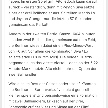
haben. Im ersten Spiel griff Aíto jedoch kaum darauf
zurück – verständlich, denn mit Peyton Siva setzte
einer der drei Ballhandler aus. So teilten Maodo Lo
und Jayson Granger nur die letzten 57 Sekunden
gemeinsam das Parkett.
Anders in der zweiten Partie: Ganze 16:04 Minuten
standen zwei Ballhandler gemeinsam auf dem Feld,
die Berliner wiesen dabei einen Plus-Minus-Wert
von +6 auf. Vor allem die Kombination Siva / Lo
agierte stark (+8 in 7:25 MIN). Die beiden Guards
begannen auch das vierte Viertel – doch ab der 5:22-
Minute-Marke nutzte Aíto nicht mehr die Option der
zwei Ballhandler.
Wird dies im Rest der Saison anders sein? Könnten
die Berliner im Serienverlauf vielleicht generell
kleiner spielen? Und beispielsweise eine Formation
mit zwei Ballhandlern, Eriksson auf der Drei,
Fontecchio auf der Vier und Sikma auf der Fünf