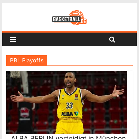
BBL Playoffs
ALBA BERLIN verteidigt in München