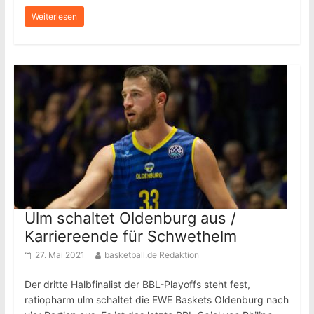
Weiterlesen
Ulm schaltet Oldenburg aus /
Karriereende für Schwethelm
27. Mai 2021
basketball.de Redaktion
Der dritte Halbfinalist der BBL-Playoffs steht fest,
ratiopharm ulm schaltet die EWE Baskets Oldenburg nach