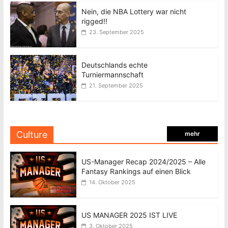
Nein, die NBA Lottery war nicht
rigged!!
23. September 2025
Deutschlands echte
Turniermannschaft
21. September 2025
Culture
mehr
US-Manager Recap 2024/2025 – Alle
Fantasy Rankings auf einen Blick
14. Oktober 2025
US MANAGER 2025 IST LIVE
3. Oktober 2025