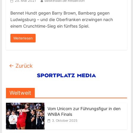
25. Mai 2021
basketball.de Redaktion
Bennet Hundt gegen Barry Brown, Bamberg gegen
Ludwigsburg – und die Oberfranken erzwingen nach
einem Crunchtime-Sieg ein fünftes Spiel.
Weiterlesen
← Zurück
Weltweit
Vom Unicorn zur Führungsfigur in den
WNBA Finals
3. Oktober 2025