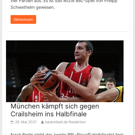
vier Partien aus. Es ist das letzte BBL-Spiel von Philipp
Schwethelm gewesen.
Weiterlesen
München kämpft sich gegen
Crailsheim ins Halbfinale
26. Mai 2021
basketball.de Redaktion
Nach Berlin steht der zweite BBL-Playoff-Halbfinalist fest: