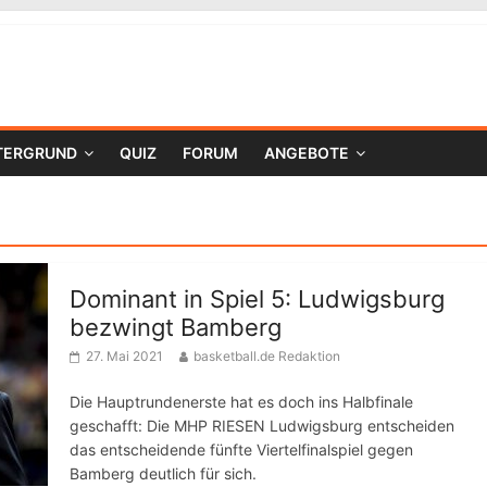
TERGRUND
QUIZ
FORUM
ANGEBOTE
Dominant in Spiel 5: Ludwigsburg
bezwingt Bamberg
27. Mai 2021
basketball.de Redaktion
Die Hauptrundenerste hat es doch ins Halbfinale
geschafft: Die MHP RIESEN Ludwigsburg entscheiden
das entscheidende fünfte Viertelfinalspiel gegen
Bamberg deutlich für sich.