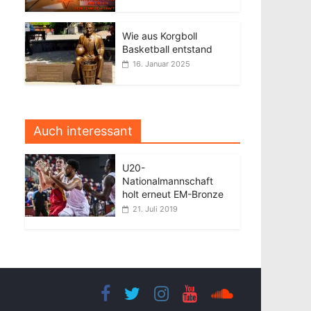
Wie aus Korgboll
Basketball entstand
16. Januar 2025
Auch interessant
U20-
Nationalmannschaft
holt erneut EM-Bronze
21. Juli 2019