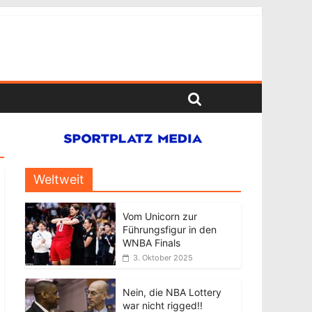
Weltweit
Vom Unicorn zur
Führungsfigur in den
WNBA Finals
3. Oktober 2025
Nein, die NBA Lottery
war nicht rigged!!