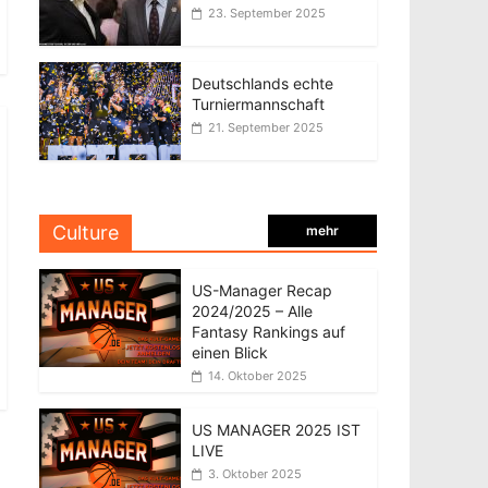
23. September 2025
Deutschlands echte
Turniermannschaft
21. September 2025
Culture
mehr
US-Manager Recap
2024/2025 – Alle
Fantasy Rankings auf
einen Blick
14. Oktober 2025
US MANAGER 2025 IST
LIVE
3. Oktober 2025