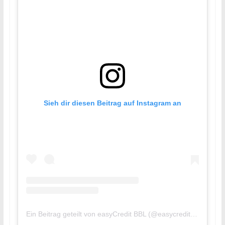
Sieh dir diesen Beitrag auf Instagram an
Ein Beitrag geteilt von easyCredit BBL (@easycreditbbl)