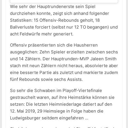
Wie sehr der Hauptrundenerste sein Spiel
durchziehen konnte, zeigt sich anhand folgender
Statistiken: 15 Offensiv-Rebounds geholt, 18
Ballverluste forciert (selbst nur 12 TO begangen) und
acht Feldwürfe mehr generiert.
Offensiv präsentierten sich die Hausherren
ausgeglichen: Zehn Spieler erzielten zwischen sechs
und 14 Zählern. Der Hauptrunden-MVP Jaleen Smith
stach mit neun Zählern nicht heraus, absolvierte aber
eine besserte Partie als zuletzt und markierte zudem
fünf Rebounds sowie sechs Assists.
So sehr die Schwaben im Playoff-Viertefinale
gestrauchelt waren, auf ihre Heimstärke können sie
setzen: Die letzten Heimniederlage datiert auf den
12. Mai 2019, 29 Heimsiege in Folge haben die
Ludwigsburger seitdem eingefahren …