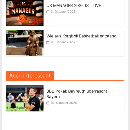
US MANAGER 2025 IST LIVE
3. Oktober 2025
Wie aus Korgboll Basketball entstand
16. Januar 2025
Auch interessant
BBL-Pokal: Bayreuth überrascht
Bayern
19. Oktober 2020