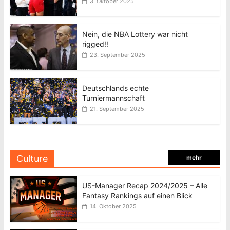
3. Oktober 2025
Nein, die NBA Lottery war nicht
rigged!!
23. September 2025
Deutschlands echte
Turniermannschaft
21. September 2025
Culture
mehr
US-Manager Recap 2024/2025 – Alle
Fantasy Rankings auf einen Blick
14. Oktober 2025