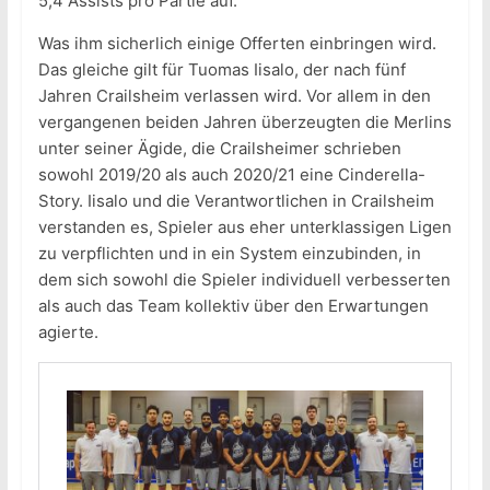
5,4 Assists pro Partie auf.
Was ihm sicherlich einige Offerten einbringen wird.
Das gleiche gilt für Tuomas Iisalo, der nach fünf
Jahren Crailsheim verlassen wird. Vor allem in den
vergangenen beiden Jahren überzeugten die Merlins
unter seiner Ägide, die Crailsheimer schrieben
sowohl 2019/20 als auch 2020/21 eine Cinderella-
Story. Iisalo und die Verantwortlichen in Crailsheim
verstanden es, Spieler aus eher unterklassigen Ligen
zu verpflichten und in ein System einzubinden, in
dem sich sowohl die Spieler individuell verbesserten
als auch das Team kollektiv über den Erwartungen
agierte.