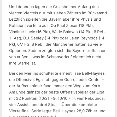
Und dennoch lagen die Crailsheimer Anfang des
vierten Viertels nur mit sieben Zählern im Rückstand.
Letztlich spielten die Bayern aber ihre Physis und
Rotationsvorteile aus. Ob Paul Zipser (18 Pkt),
Vladimir Lucic (16 Pkt), Wade Baldwin (14 Pkt, 6 Reb,
11 Ast), D.J. Seeley (14 Pkt) oder Jalen Reynolds (14
Pkt, 6/7 FG, 8 Reb), die Münchener hatten zu viele
Optionen. Zudem zeigten sich die Bayern treffsicher
von außen – was im Saisonverlauf eigentlich nicht
ihre Stärke ist.
Bei den Merlins schulterte erneut Trae Bell-Haynes
die Offensive. Egal, ob gegen Guards oder Center –
der Aufbauspieler fand immer den Weg zum Korb.
Am Ende glänzte der beste Offensivspieler der Liga
mit 32 Punkten (10/21 FG, 10/10 FT), vier Rebounds,
vier Assists und drei Steals. Über die komplette
Viertelfinal-Serie legte Bell-Haynes 28,0 Zähler und