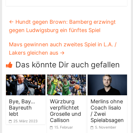
←
Hundt gegen Brown: Bamberg erzwingt
gegen Ludwigsburg ein fünftes Spiel
Mavs gewinnen auch zweites Spiel in L.A. /
Lakers gleichen aus
→
Das könnte Dir auch gefallen
Bye, Bay…
Würzburg
Merlins ohne
Bayreuth
verpflichtet
Coach Iisalo
lebt
Groselle und
/ Zwei
Callison
Spielabsagen
25. März 2023
15. Februar
5. November