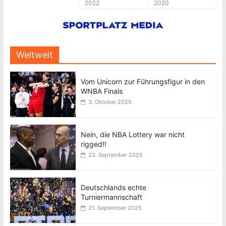
2022
2020
Weltweit
Vom Unicorn zur Führungsfigur in den
WNBA Finals
3. Oktober 2025
Nein, die NBA Lottery war nicht
rigged!!
23. September 2025
Deutschlands echte
Turniermannschaft
21. September 2025