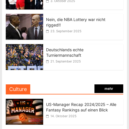
3. Oktober 2025
Nein, die NBA Lottery war nicht
rigged!!
23. September 2025
Deutschlands echte
Turniermannschaft
21. September 2025
Culture
mehr
US-Manager Recap 2024/2025 – Alle
Fantasy Rankings auf einen Blick
14. Oktober 2025