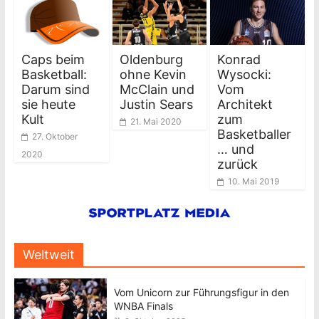
Caps beim
Oldenburg
Konrad
Basketball:
ohne Kevin
Wysocki:
Darum sind
McClain und
Vom
sie heute
Justin Sears
Architekt
Kult
zum
21. Mai 2020
Basketballer
27. Oktober
… und
2020
zurück
10. Mai 2019
Weltweit
Vom Unicorn zur Führungsfigur in den
WNBA Finals