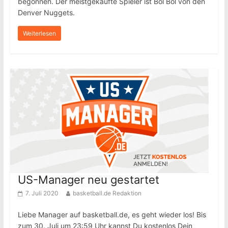
begonnen. Der meistgekaufte Spieler ist Bol Bol von den
Denver Nuggets.
Weiterlesen
US-Manager neu gestartet
7. Juli 2020
basketball.de Redaktion
Liebe Manager auf basketball.de, es geht wieder los! Bis
zum 30. Juli um 23:59 Uhr kannst Du kostenlos Dein