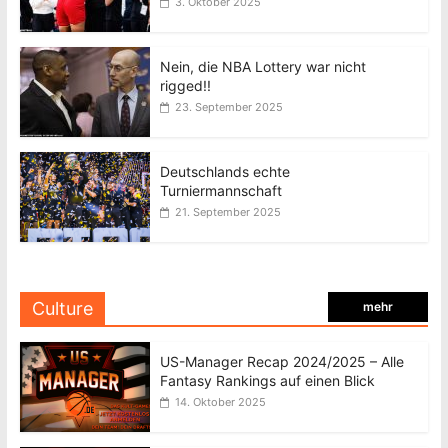
3. Oktober 2025
Nein, die NBA Lottery war nicht
rigged!!
23. September 2025
Deutschlands echte
Turniermannschaft
21. September 2025
Culture
mehr
US-Manager Recap 2024/2025 – Alle
Fantasy Rankings auf einen Blick
14. Oktober 2025