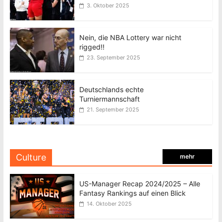
3. Oktober 2025
Nein, die NBA Lottery war nicht
rigged!!
23. September 2025
Deutschlands echte
Turniermannschaft
21. September 2025
Culture
mehr
US-Manager Recap 2024/2025 – Alle
Fantasy Rankings auf einen Blick
14. Oktober 2025