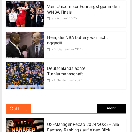
Vom Unicorn zur Führungsfigur in den
WNBA Finals
3. Oktober 2025
Nein, die NBA Lottery war nicht
rigged!!
23. September 2025
Deutschlands echte
Turniermannschaft
21. September 2025
Culture
mehr
US-Manager Recap 2024/2025 – Alle
Fantasy Rankings auf einen Blick