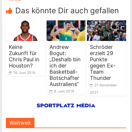
Das könnte Dir auch gefallen
Keine
Andrew
Schröder
Zukunft für
Bogut:
erzielt 29
Chris Paul in
„Deshalb bin
Punkte
Houston?
ich der
gegen Ex-
Basketball-
Team
19. Juni 2019
Botschafter
Thunder
Australiens“
21. November
9. Juni 2019
2021
Weltweit