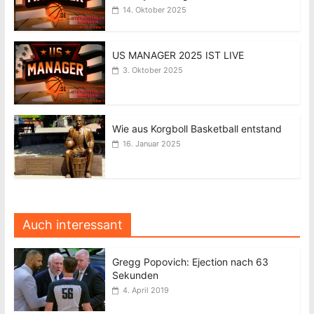
14. Oktober 2025
US MANAGER 2025 IST LIVE
3. Oktober 2025
Wie aus Korgboll Basketball entstand
16. Januar 2025
Auch interessant
Gregg Popovich: Ejection nach 63
Sekunden
4. April 2019