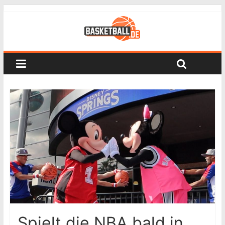
Spielt die NBA bald in