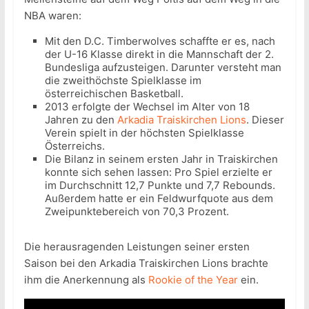
NBA waren:
Mit den D.C. Timberwolves schaffte er es, nach
der U-16 Klasse direkt in die Mannschaft der 2.
Bundesliga aufzusteigen. Darunter versteht man
die zweithöchste Spielklasse im
österreichischen Basketball.
2013 erfolgte der Wechsel im Alter von 18
Jahren zu den
Arkadia Traiskirchen Lions
. Dieser
Verein spielt in der höchsten Spielklasse
Österreichs.
Die Bilanz in seinem ersten Jahr in Traiskirchen
konnte sich sehen lassen: Pro Spiel erzielte er
im Durchschnitt 12,7 Punkte und 7,7 Rebounds.
Außerdem hatte er ein Feldwurfquote aus dem
Zweipunktebereich von 70,3 Prozent.
Die herausragenden Leistungen seiner ersten
Saison bei den Arkadia Traiskirchen Lions brachte
ihm die Anerkennung als
Rookie of the Year
ein.