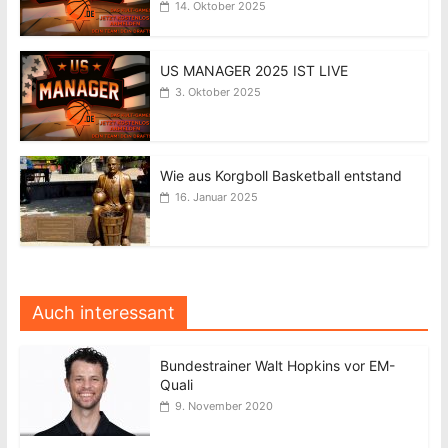
14. Oktober 2025
US MANAGER 2025 IST LIVE
3. Oktober 2025
Wie aus Korgboll Basketball entstand
16. Januar 2025
Auch interessant
Bundestrainer Walt Hopkins vor EM-
Quali
9. November 2020