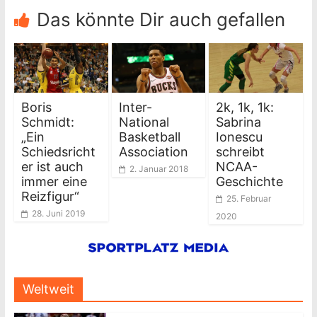
Das könnte Dir auch gefallen
Boris
Inter-
2k, 1k, 1k:
Schmidt:
National
Sabrina
„Ein
Basketball
Ionescu
Schiedsricht
Association
schreibt
er ist auch
NCAA-
2. Januar 2018
immer eine
Geschichte
Reizfigur“
25. Februar
28. Juni 2019
2020
Weltweit