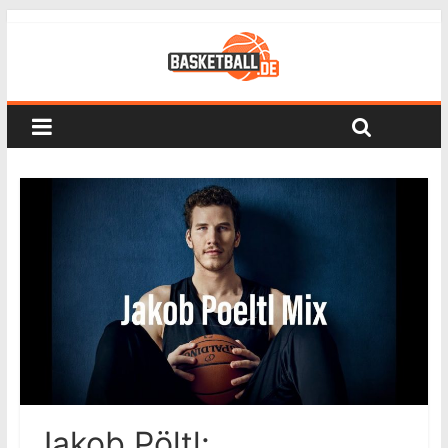
Jakob Pöltl: