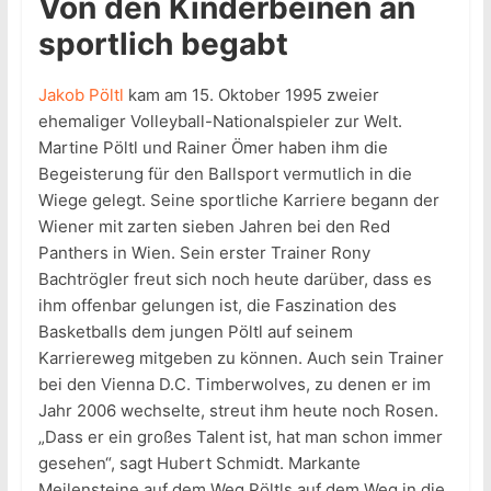
Von den Kinderbeinen an
sportlich begabt
Jakob Pöltl
kam am 15. Oktober 1995 zweier
ehemaliger Volleyball-Nationalspieler zur Welt.
Martine Pöltl und Rainer Ömer haben ihm die
Begeisterung für den Ballsport vermutlich in die
Wiege gelegt. Seine sportliche Karriere begann der
Wiener mit zarten sieben Jahren bei den Red
Panthers in Wien. Sein erster Trainer Rony
Bachtrögler freut sich noch heute darüber, dass es
ihm offenbar gelungen ist, die Faszination des
Basketballs dem jungen Pöltl auf seinem
Karriereweg mitgeben zu können. Auch sein Trainer
bei den Vienna D.C. Timberwolves, zu denen er im
Jahr 2006 wechselte, streut ihm heute noch Rosen.
„Dass er ein großes Talent ist, hat man schon immer
gesehen“, sagt Hubert Schmidt. Markante
Meilensteine auf dem Weg Pöltls auf dem Weg in die