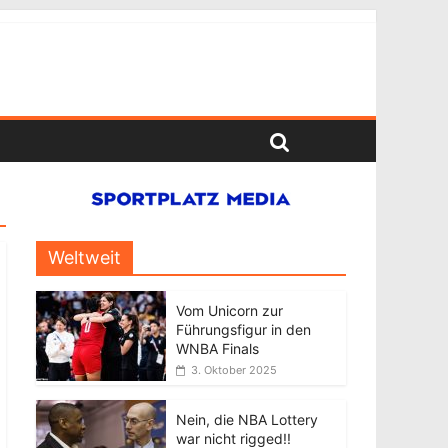
Weltweit
Vom Unicorn zur
Führungsfigur in den
WNBA Finals
3. Oktober 2025
Nein, die NBA Lottery
war nicht rigged!!