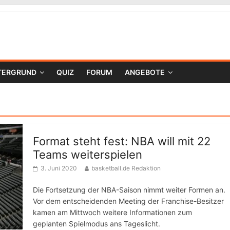
TERGRUND
QUIZ
FORUM
ANGEBOTE
Format steht fest: NBA will mit 22
Teams weiterspielen
3. Juni 2020
basketball.de Redaktion
Die Fortsetzung der NBA-Saison nimmt weiter Formen an.
Vor dem entscheidenden Meeting der Franchise-Besitzer
kamen am Mittwoch weitere Informationen zum
geplanten Spielmodus ans Tageslicht.