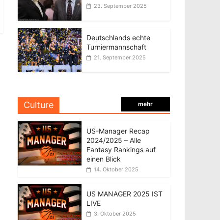
23. September 2025
Deutschlands echte
Turniermannschaft
21. September 2025
Culture
mehr
US-Manager Recap
2024/2025 – Alle
Fantasy Rankings auf
einen Blick
14. Oktober 2025
US MANAGER 2025 IST
LIVE
3. Oktober 2025