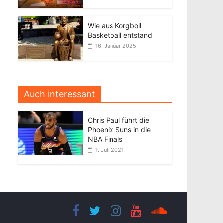
Wie aus Korgboll
Basketball entstand
16. Januar 2025
Auch interessant
Chris Paul führt die
Phoenix Suns in die
NBA Finals
1. Juli 2021