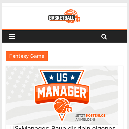
Fantasy Game
US-Manager: Baue dir dein eigenes