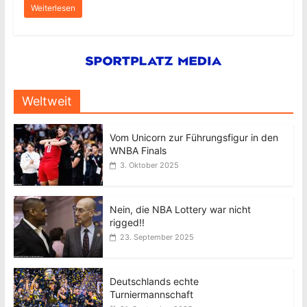
Weiterlesen
Weltweit
Vom Unicorn zur Führungsfigur in den
WNBA Finals
3. Oktober 2025
Nein, die NBA Lottery war nicht
rigged!!
23. September 2025
Deutschlands echte
Turniermannschaft