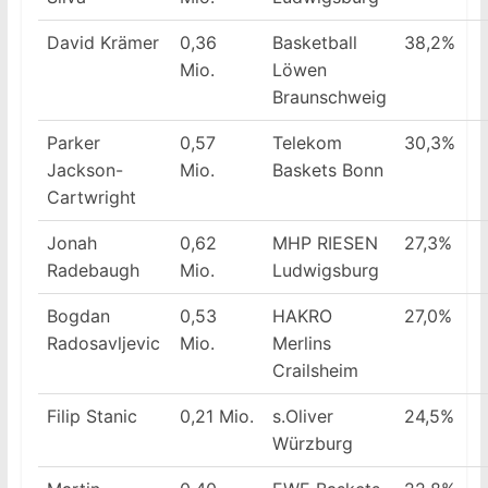
David Krämer
0,36
Basketball
38,2%
Mio.
Löwen
Braunschweig
Parker
0,57
Telekom
30,3%
Jackson-
Mio.
Baskets Bonn
Cartwright
Jonah
0,62
MHP RIESEN
27,3%
Radebaugh
Mio.
Ludwigsburg
Bogdan
0,53
HAKRO
27,0%
Radosavljevic
Mio.
Merlins
Crailsheim
Filip Stanic
0,21 Mio.
s.Oliver
24,5%
Würzburg