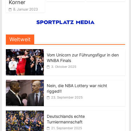
Korner
8. Januar 2023
Weltweit
Vom Unicorn zur Führungsfigur in den
WNBA Finals
3. Oktober 2025
Nein, die NBA Lottery war nicht
rigged!!
23. September 2025
Deutschlands echte
Turniermannschaft
21. September 2025