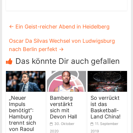
←
Ein Geist-reicher Abend in Heidelberg
Oscar Da Silvas Wechsel von Ludwigsburg
nach Berlin perfekt
→
Das könnte Dir auch gefallen
„Neuer
Bamberg
So verrückt
Impuls
verstärkt
ist das
benötigt“:
sich mit
Basketball-
Hamburg
Devon Hall
Land China!
trennt sich
30. Oktober
11. September
von Raoul
2020
2019