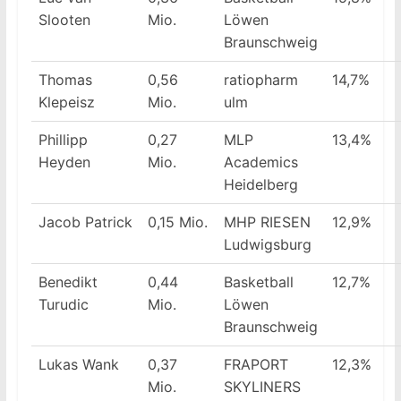
Slooten
Mio.
Löwen
Braunschweig
Thomas
0,56
ratiopharm
14,7%
Klepeisz
Mio.
ulm
Phillipp
0,27
MLP
13,4%
Heyden
Mio.
Academics
Heidelberg
Jacob Patrick
0,15 Mio.
MHP RIESEN
12,9%
Ludwigsburg
Benedikt
0,44
Basketball
12,7%
Turudic
Mio.
Löwen
Braunschweig
Lukas Wank
0,37
FRAPORT
12,3%
Mio.
SKYLINERS