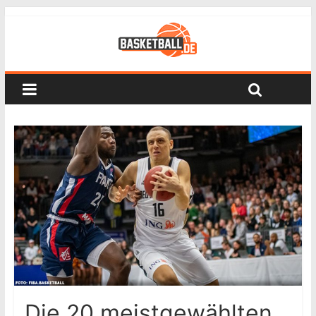
Die 20 meistgewählten