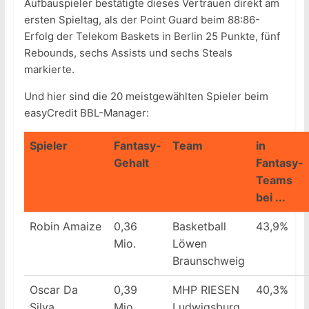
Aufbauspieler bestätigte dieses Vertrauen direkt am
ersten Spieltag, als der Point Guard beim 88:86-
Erfolg der Telekom Baskets in Berlin 25 Punkte, fünf
Rebounds, sechs Assists und sechs Steals
markierte.
Und hier sind die 20 meistgewählten Spieler beim
easyCredit BBL-Manager:
Spieler
Fantasy-
Team
in
Gehalt
Fantasy-
Teams
bei ...
Robin Amaize
0,36
Basketball
43,9%
Mio.
Löwen
Braunschweig
Oscar Da
0,39
MHP RIESEN
40,3%
Silva
Mio.
Ludwigsburg