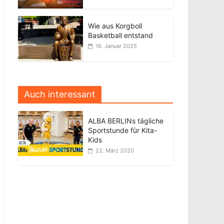
Wie aus Korgboll
Basketball entstand
16. Januar 2025
Auch interessant
ALBA BERLINs tägliche
Sportstunde für Kita-
Kids
22. März 2020