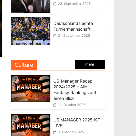
23. September 2025
Deutschlands echte
Turniermannschaft
21. September 2025
Culture
mehr
US-Manager Recap
2024/2025 – Alle
Fantasy Rankings auf
einen Blick
14. Oktober 2025
US MANAGER 2025 IST
LIVE
3. Oktober 2025