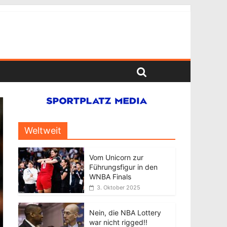
Weltweit
Vom Unicorn zur
Führungsfigur in den
WNBA Finals
3. Oktober 2025
Nein, die NBA Lottery
war nicht rigged!!