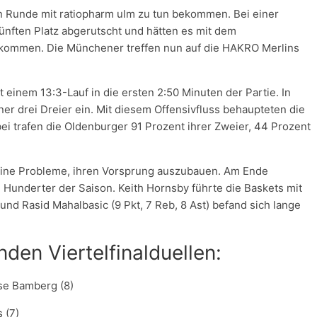
n Runde mit ratiopharm ulm zu tun bekommen. Bei einer
ünften Platz abgerutscht und hätten es mit dem
ekommen. Die Münchener treffen nun auf die HAKRO Merlins
 einem 13:3-Lauf in die ersten 2:50 Minuten der Partie. In
er drei Dreier ein. Mit diesem Offensivfluss behaupteten die
i trafen die Oldenburger 91 Prozent ihrer Zweier, 44 Prozent
keine Probleme, ihren Vorsprung auszubauen. Am Ende
 Hunderter der Saison. Keith Hornsby führte die Baskets mit
 und Rasid Mahalbasic (9 Pkt, 7 Reb, 8 Ast) befand sich lange
den Viertelfinalduellen:
se Bamberg (8)
 (7)