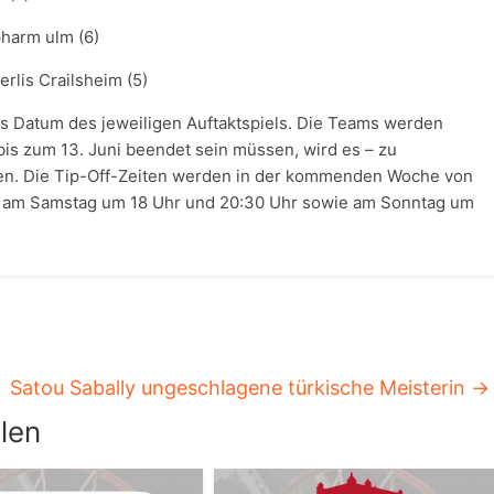
pharm ulm (6)
lis Crailsheim (5)
as Datum des jeweiligen Auftaktspiels. Die Teams werden
s bis zum 13. Juni beendet sein müssen, wird es – zu
ben. Die Tip-Off-Zeiten werden in der kommenden Woche von
r, am Samstag um 18 Uhr und 20:30 Uhr sowie am Sonntag um
Satou Sabally ungeschlagene türkische Meisterin
→
len