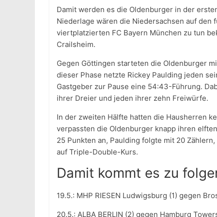
Damit werden es die Oldenburger in der erste
Niederlage wären die Niedersachsen auf den f
viertplatzierten FC Bayern München zu tun b
Crailsheim.
Gegen Göttingen starteten die Oldenburger mit
dieser Phase netzte Rickey Paulding jeden sein
Gastgeber zur Pause eine 54:43-Führung. Dabe
ihrer Dreier und jeden ihrer zehn Freiwürfe.
In der zweiten Hälfte hatten die Hausherren 
verpassten die Oldenburger knapp ihren elften
25 Punkten an, Paulding folgte mit 20 Zählern,
auf Triple-Double-Kurs.
Damit kommt es zu folgen
19.5.: MHP RIESEN Ludwigsburg (1) gegen Bro
20.5.: ALBA BERLIN (2) gegen Hamburg Towers