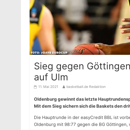
Sieg gegen Göttingen:
auf Ulm
11. Mai 2021
basketball.de Redaktion
Oldenburg gewinnt das letzte Hauptrundenspi
Mit dem Sieg sichern sich die Baskets den dri
Die Hauptrunde in der easyCredit BBL ist vorbe
Oldenburg mit 98:77 gegen die BG Göttingen, w