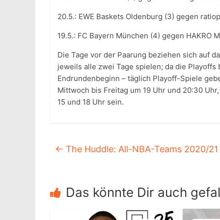
20.5.: EWE Baskets Oldenburg (3) gegen ratio
19.5.: FC Bayern München (4) gegen HAKRO Mer
Die Tage vor der Paarung beziehen sich auf d
jeweils alle zwei Tage spielen; da die Playoff
Endrundenbeginn – täglich Playoff-Spiele ge
Mittwoch bis Freitag um 19 Uhr und 20:30 Uh
15 und 18 Uhr sein.
←
The Huddle: All-NBA-Teams 2020/21
Das könnte Dir auch gefal