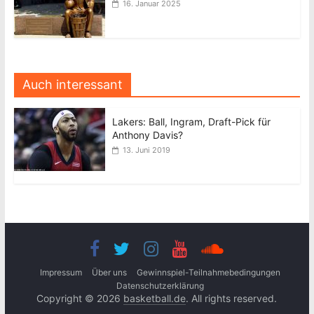
16. Januar 2025
Auch interessant
Lakers: Ball, Ingram, Draft-Pick für
Anthony Davis?
13. Juni 2019
Impressum
Über uns
Gewinnspiel-Teilnahmebedingungen
Datenschutzerklärung
Copyright © 2026
basketball.de
. All rights reserved.