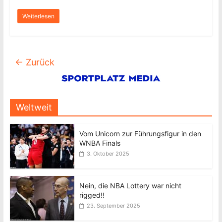
Weiterlesen
← Zurück
Weltweit
Vom Unicorn zur Führungsfigur in den
WNBA Finals
3. Oktober 2025
Nein, die NBA Lottery war nicht
rigged!!
23. September 2025