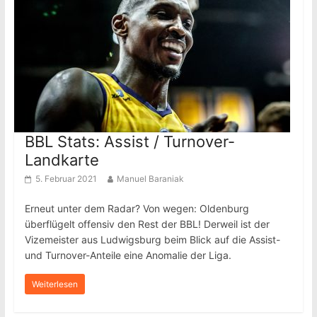
BBL Stats: Assist / Turnover-
Landkarte
5. Februar 2021
Manuel Baraniak
Erneut unter dem Radar? Von wegen: Oldenburg
überflügelt offensiv den Rest der BBL! Derweil ist der
Vizemeister aus Ludwigsburg beim Blick auf die Assist-
und Turnover-Anteile eine Anomalie der Liga.
Weiterlesen