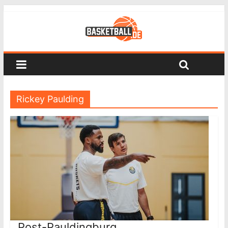
Rickey Paulding
Post-Pauldingburg