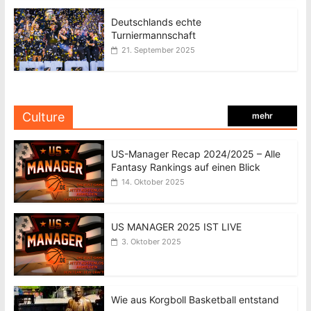
Deutschlands echte
Turniermannschaft
21. September 2025
Culture
mehr
US-Manager Recap 2024/2025 – Alle
Fantasy Rankings auf einen Blick
14. Oktober 2025
US MANAGER 2025 IST LIVE
3. Oktober 2025
Wie aus Korgboll Basketball entstand