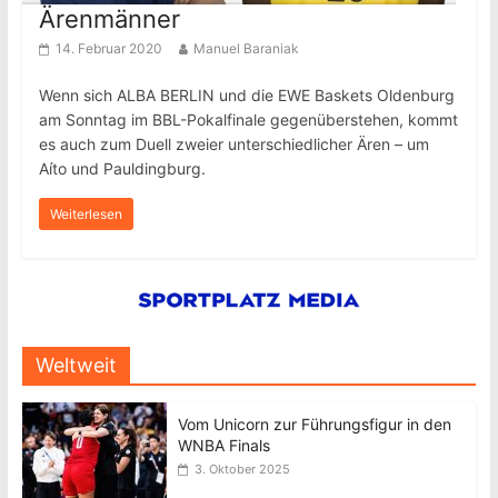
Ärenmänner
14. Februar 2020
Manuel Baraniak
Wenn sich ALBA BERLIN und die EWE Baskets Oldenburg
am Sonntag im BBL-Pokalfinale gegenüberstehen, kommt
es auch zum Duell zweier unterschiedlicher Ären – um
Aíto und Pauldingburg.
Weiterlesen
Weltweit
Vom Unicorn zur Führungsfigur in den
WNBA Finals
3. Oktober 2025