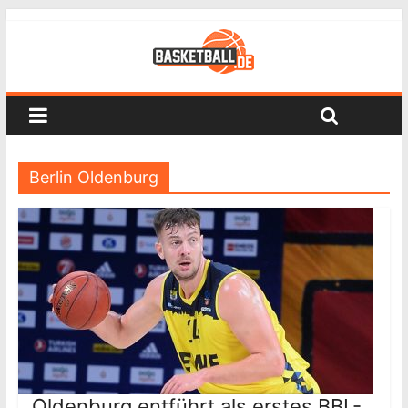
Berlin Oldenburg
Oldenburg entführt als erstes BBL-