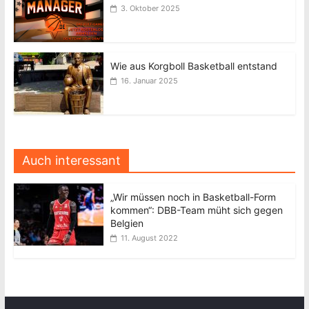
3. Oktober 2025
Wie aus Korgboll Basketball entstand
16. Januar 2025
Auch interessant
„Wir müssen noch in Basketball-Form
kommen“: DBB-Team müht sich gegen
Belgien
11. August 2022