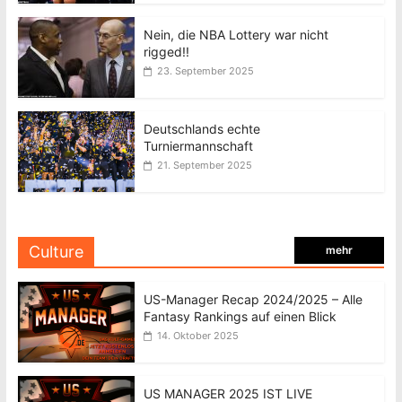
Nein, die NBA Lottery war nicht
rigged!!
23. September 2025
Deutschlands echte
Turniermannschaft
21. September 2025
Culture
mehr
US-Manager Recap 2024/2025 – Alle
Fantasy Rankings auf einen Blick
14. Oktober 2025
US MANAGER 2025 IST LIVE