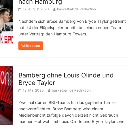
nach Hamburg
12. August 2020
basketball.de Redaktion
Nachdem sich Brose Bamberg von Bryce Taylor getrennt
hat, ist der Flügelspieler bereits bei einem neuen Team
unter Vertrag: den Hamburg Towers.
Weiterlesen
Bamberg ohne Louis Olinde und
Bryce Taylor
12. Mai 2020
basketball.de Redaktion
Zweimal dürfen BBL-Teams für das geplante Turnier
nachverpflichten. Brose Bamberg wird einem
Medienbericht zufolge davon derzeit nicht Gebrauch
machen – obwohl mit Louis Olinde und Bryce Taylor zwei