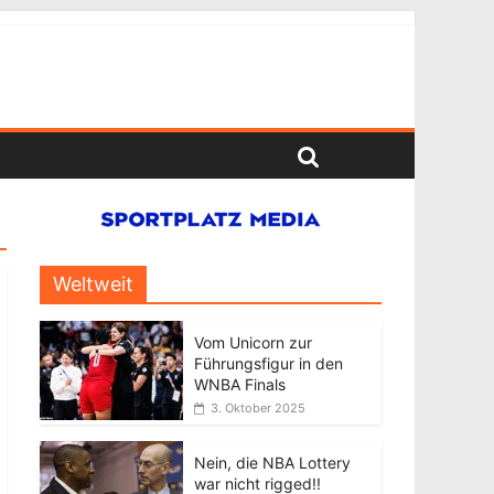
Weltweit
Vom Unicorn zur
Führungsfigur in den
WNBA Finals
3. Oktober 2025
Nein, die NBA Lottery
war nicht rigged!!