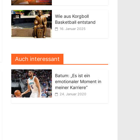
Wie aus Korgboll
Basketball entstand
16. Januar 2025
Auch interessant
Batum: „Es ist ein
emotionaler Moment in
meiner Karriere“
24. Januar 2020