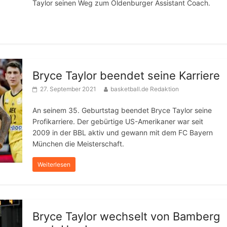
Taylor seinen Weg zum Oldenburger Assistant Coach.
Bryce Taylor beendet seine Karriere
27. September 2021
basketball.de Redaktion
An seinem 35. Geburtstag beendet Bryce Taylor seine
Profikarriere. Der gebürtige US-Amerikaner war seit
2009 in der BBL aktiv und gewann mit dem FC Bayern
München die Meisterschaft.
Weiterlesen
Bryce Taylor wechselt von Bamberg