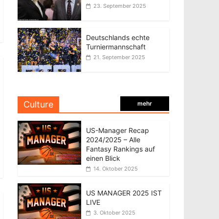
23. September 2025
Deutschlands echte
Turniermannschaft
21. September 2025
Culture
mehr
US-Manager Recap
2024/2025 – Alle
Fantasy Rankings auf
einen Blick
14. Oktober 2025
US MANAGER 2025 IST
LIVE
3. Oktober 2025