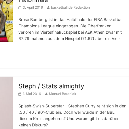
3. April 2019
basketball.de Redaktion
Brose Bamberg ist in das Halbfinale der FIBA Basketball
Champions League eingezogen. Die Oberfranken
verloren im Viertelfinalrückspiel bei AEK Athen zwar mit
67:79, nahmen aus dem Hinspiel (71:67) aber ein Vier-
Steph / Stats almighty
1. Mai 2016
Manuel Baraniak
Splash-Swish-Superstar – Stephen Curry reiht sich in den
„50 / 40 / 90“-Club ein. Doch wer würde in der BBL
diesem Kreis angehören? Und warum gibt es darüber
keinen Diskurs?