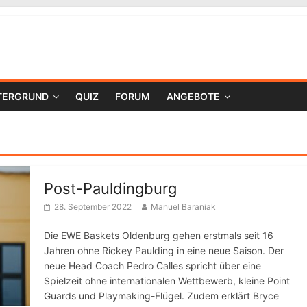
TERGRUND
QUIZ
FORUM
ANGEBOTE
Post-Pauldingburg
28. September 2022
Manuel Baraniak
Die EWE Baskets Oldenburg gehen erstmals seit 16
Jahren ohne Rickey Paulding in eine neue Saison. Der
neue Head Coach Pedro Calles spricht über eine
Spielzeit ohne internationalen Wettbewerb, kleine Point
Guards und Playmaking-Flügel. Zudem erklärt Bryce