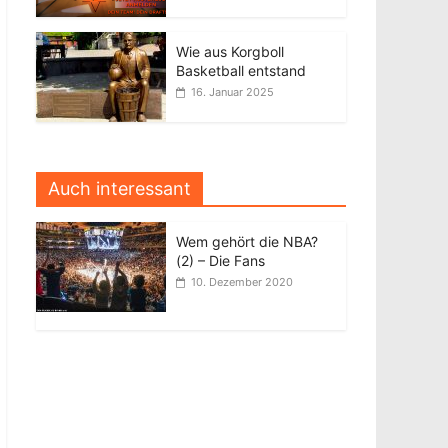
Wie aus Korgboll
Basketball entstand
16. Januar 2025
Auch interessant
Wem gehört die NBA?
(2) – Die Fans
10. Dezember 2020