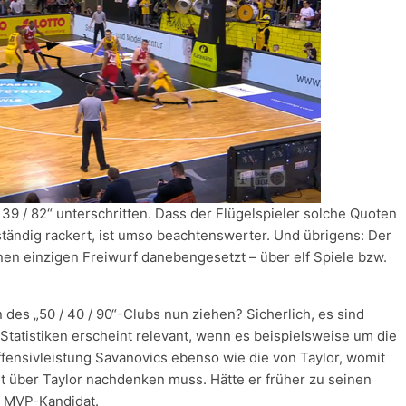
/ 39 / 82“ unterschritten. Dass der Flügelspieler solche Quoten
ständig rackert, ist umso beachtenswerter. Und übrigens: Der
nen einzigen Freiwurf danebengesetzt – über elf Spiele bzw.
es „50 / 40 / 90“-Clubs nun ziehen? Sicherlich, es sind
Statistiken erscheint relevant, wenn es beispielsweise um die
fensivleistung Savanovics ebenso wie die von Taylor, womit
 über Taylor nachdenken muss. Hätte er früher zu seinen
n MVP-Kandidat.