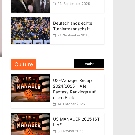
23. September 2025
Deutschlands echte
Turniermannschaft
21. September 2025
Culture
mehr
US-Manager Recap
2024/2025 – Alle
Fantasy Rankings auf
einen Blick
14. Oktober 2025
US MANAGER 2025 IST
LIVE
3. Oktober 2025