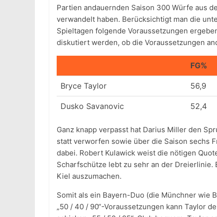
Partien andauernden Saison 300 Würfe aus dem
verwandelt haben. Berücksichtigt man die unte
Spieltagen folgende Voraussetzungen ergeben: 
diskutiert werden, ob die Voraussetzungen an
FG%
Bryce Taylor
56,9
Dusko Savanovic
52,4
Ganz knapp verpasst hat Darius Miller den Sp
statt verworfen sowie über die Saison sechs 
dabei. Robert Kulawick weist die nötigen Quote
Scharfschütze lebt zu sehr an der Dreierlinie. 
Kiel auszumachen.
Somit als ein Bayern-Duo (die Münchner wie Ba
„50 / 40 / 90“-Voraussetzungen kann Taylor der