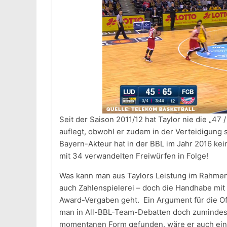
Seit der Saison 2011/12 hat Taylor nie die „47 
auflegt, obwohl er zudem in der Verteidigung 
Bayern-Akteur hat in der BBL im Jahr 2016 kei
mit 34 verwandelten Freiwürfen in Folge!
Was kann man aus Taylors Leistung im Rahmen d
auch Zahlenspielerei – doch die Handhabe mit 
Award-Vergaben geht. Ein Argument für die Of
man in All-BBL-Team-Debatten doch zumindest
momentanen Form gefunden, wäre er auch ei