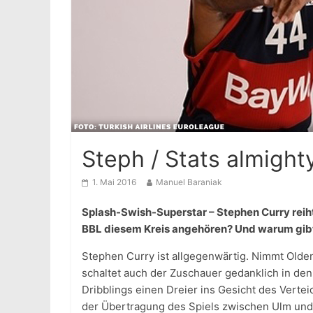
Steph / Stats almight
1. Mai 2016
Manuel Baraniak
Splash-Swish-Superstar – Stephen Curry reiht 
BBL diesem Kreis angehören? Und warum gibt
Stephen Curry ist allgegenwärtig. Nimmt Old
schaltet auch der Zuschauer gedanklich in de
Dribblings einen Dreier ins Gesicht des Vertei
der Übertragung des Spiels zwischen Ulm und 