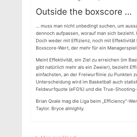
Outside the boxscore …
… muss man nicht unbedingt suchen, um aussa
dennoch aufpassen, worauf man sich bezieht. In
Doch weder mit Effizienz, noch mit Effektivität
Boxscore-Wert, der mehr für ein Managerspiel 
Meint Effektivität, ein Ziel zu erreichen (im Ba
gibt natürlich mehr als ein Zweier), bezieht Ef
einfachsten, an der Freiwurflinie zu Punkten z
Unterscheidung wird im Basketball auch statis
Feldwurfquote (eFG%) und die True-Shooting
Brian Qvale mag die Liga beim „Efficiency“-Wer
Taylor. Bryce almighty.