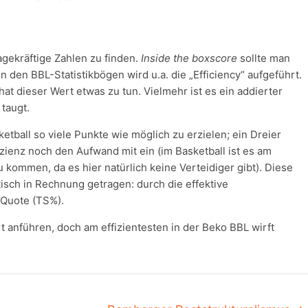
gekräftige Zahlen zu finden.
Inside the boxscore
sollte man
 den BBL-Statistikbögen wird u.a. die „Efficiency“ aufgeführt.
 hat dieser Wert etwas zu tun. Vielmehr ist es ein addierter
taugt.
sketball so viele Punkte wie möglich zu erzielen; ein Dreier
fizienz noch den Aufwand mit ein (im Basketball ist es am
u kommen, da es hier natürlich keine Verteidiger gibt). Diese
tisch in Rechnung getragen: durch die effektive
-Quote (TS%).
t anführen, doch am effizientesten in der Beko BBL wirft