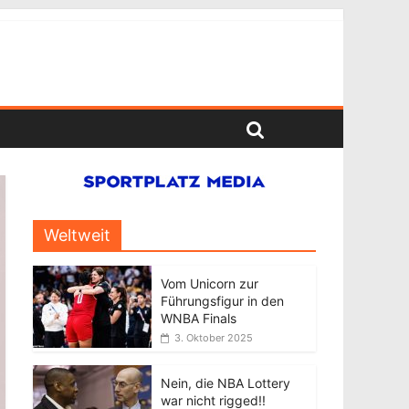
Weltweit
Vom Unicorn zur
Führungsfigur in den
WNBA Finals
3. Oktober 2025
Nein, die NBA Lottery
war nicht rigged!!