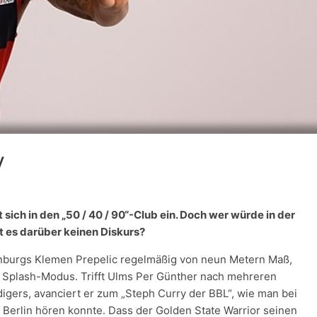
y
sich in den „50 / 40 / 90“-Club ein. Doch wer würde in der
 es darüber keinen Diskurs?
enburgs Klemen Prepelic regelmäßig von neun Metern Maß,
n Splash-Modus. Trifft Ulms Per Günther nach mehreren
digers, avanciert er zum „Steph Curry der BBL“, wie man bei
Berlin hören konnte. Dass der Golden State Warrior seinen