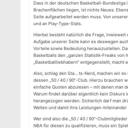
Dass in der deutschen Basketball-Bundesliga 
Brachenflächen liegen, ist nichts Neues. Ebe
Seite aufgearbeitet werden muss. Von unserer 
und an Play-Type-Stats.
Hierbei besteht natürlich die Frage, inwieweit d
Aufgabe unserer Seite kann es deswegen auch 
Vorteile sowie Bedeutung herauszustellen. D
Basketballs den „ganzen Statistik-Freaks von
„Basketballliebhabern“ entgegenstellt, macht 
Also, schlag den Sta… ts-Nerd, machen wir es
dessen „50 / 40 / 90“-Club. Hierzu brauchen w
einfache Quoten abzulesen – mit denen man d
Warum findet darüber eigentlich kein Diskurs 
herangezogen werden. Sicherlich darf man drü
Welten und damit ihre Leistungen miteinander 
Wer sind also die „50 / 40 / 90“-Clubmitgliede
NBA für diesen zu qualifizieren, muss ein Spie