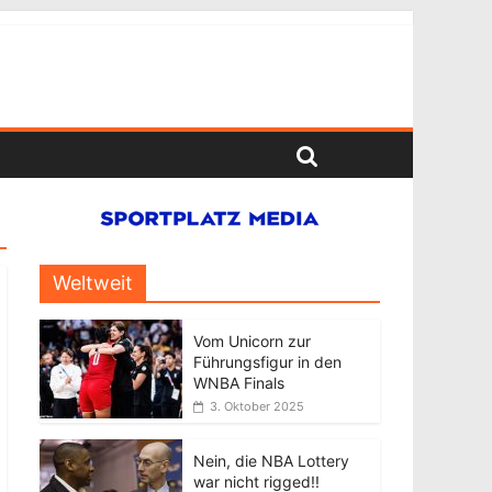
Weltweit
Vom Unicorn zur
Führungsfigur in den
WNBA Finals
3. Oktober 2025
Nein, die NBA Lottery
war nicht rigged!!