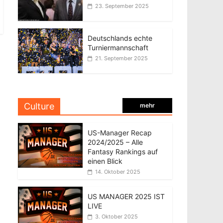
23. September 2025
Deutschlands echte
Turniermannschaft
21. September 2025
Culture
mehr
US-Manager Recap
2024/2025 – Alle
Fantasy Rankings auf
einen Blick
14. Oktober 2025
US MANAGER 2025 IST
LIVE
3. Oktober 2025