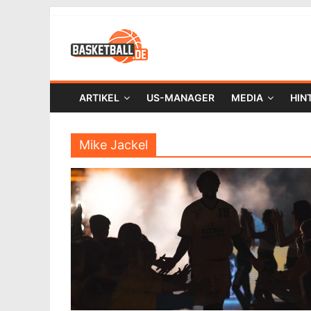
ARTIKEL
US-MANAGER
MEDIA
HIN
Mike Jackel