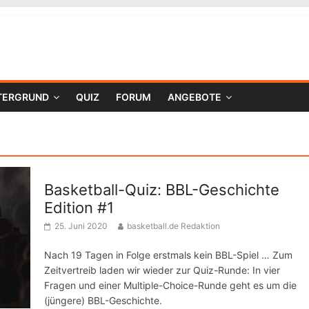
TERGRUND
QUIZ
FORUM
ANGEBOTE
Basketball-Quiz: BBL-Geschichte
Edition #1
25. Juni 2020
basketball.de Redaktion
Nach 19 Tagen in Folge erstmals kein BBL-Spiel … Zum
Zeitvertreib laden wir wieder zur Quiz-Runde: In vier
Fragen und einer Multiple-Choice-Runde geht es um die
(jüngere) BBL-Geschichte.