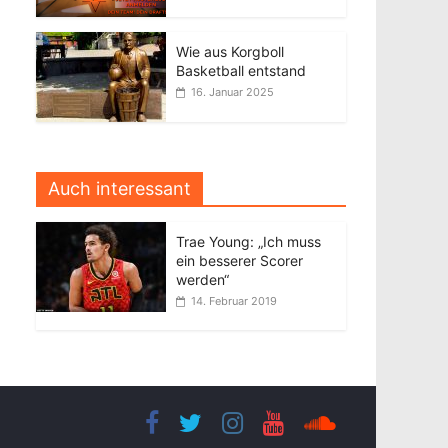
Wie aus Korgboll
Basketball entstand
16. Januar 2025
Auch interessant
Trae Young: „Ich muss
ein besserer Scorer
werden“
14. Februar 2019