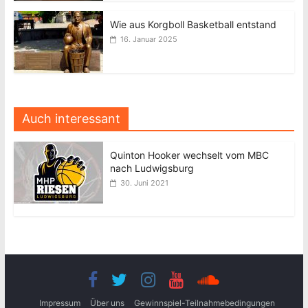
Wie aus Korgboll Basketball entstand
16. Januar 2025
Auch interessant
Quinton Hooker wechselt vom MBC
nach Ludwigsburg
30. Juni 2021
Impressum
Über uns
Gewinnspiel-Teilnahmebedingungen