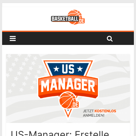
US-Manager: Erstelle