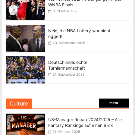
WNBA Finals
3. Oktober 2025
Nein, die NBA Lottery war nicht
rigged!!
23. September 2025
Deutschlands echte
Turniermannschaft
21. September 2025
Culture
mehr
US-Manager Recap 2024/2025 – Alle
Fantasy Rankings auf einen Blick
14. Oktober 2025