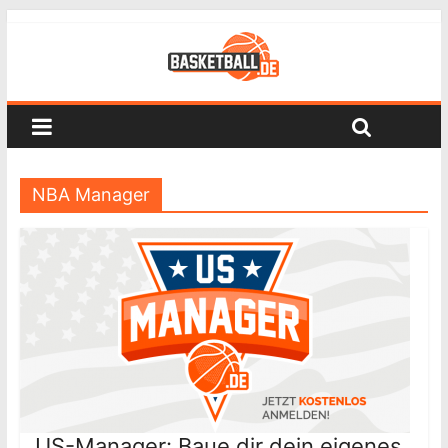
NBA Manager
US-Manager: Baue dir dein eigenes