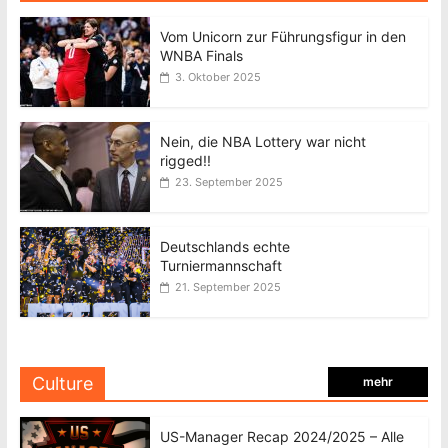
Vom Unicorn zur Führungsfigur in den
WNBA Finals
3. Oktober 2025
Nein, die NBA Lottery war nicht
rigged!!
23. September 2025
Deutschlands echte
Turniermannschaft
21. September 2025
Culture
mehr
US-Manager Recap 2024/2025 – Alle