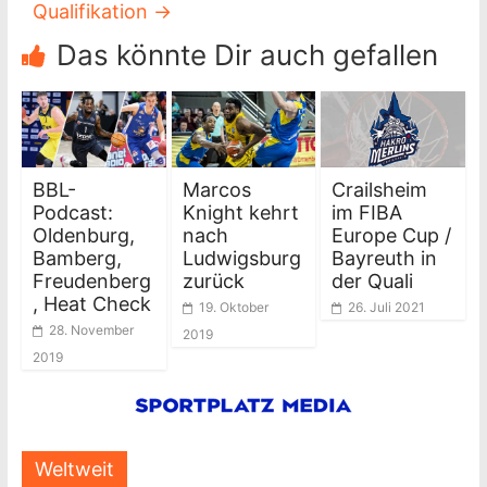
Qualifikation
→
Das könnte Dir auch gefallen
BBL-
Marcos
Crailsheim
Podcast:
Knight kehrt
im FIBA
Oldenburg,
nach
Europe Cup /
Bamberg,
Ludwigsburg
Bayreuth in
Freudenberg
zurück
der Quali
, Heat Check
19. Oktober
26. Juli 2021
28. November
2019
2019
Weltweit