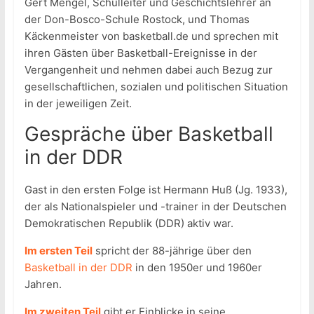
Gert Mengel, Schulleiter und Geschichtslehrer an
der Don-Bosco-Schule Rostock, und Thomas
Käckenmeister von basketball.de und sprechen mit
ihren Gästen über Basketball-Ereignisse in der
Vergangenheit und nehmen dabei auch Bezug zur
gesellschaftlichen, sozialen und politischen Situation
in der jeweiligen Zeit.
Gespräche über Basketball
in der DDR
Gast in den ersten Folge ist Hermann Huß (Jg. 1933),
der als Nationalspieler und -trainer in der Deutschen
Demokratischen Republik (DDR) aktiv war.
Im ersten Teil
spricht der 88-jährige über den
Basketball in der DDR
in den 1950er und 1960er
Jahren.
Im zweiten Teil
gibt er Einblicke in seine