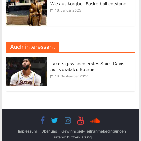
Wie aus Korgboll Basketball entstand
16. Januar 2025
Auch interessant
Lakers gewinnen erstes Spiel, Davis
auf Nowitzkis Spuren
19. September 2020
Impressum
Über uns
Gewinnspiel-Teilnahmebedingungen
Datenschutzerklärung