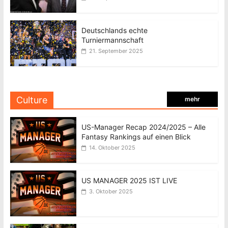
Deutschlands echte
Turniermannschaft
21. September 2025
Culture
mehr
US-Manager Recap 2024/2025 – Alle
Fantasy Rankings auf einen Blick
14. Oktober 2025
US MANAGER 2025 IST LIVE
3. Oktober 2025