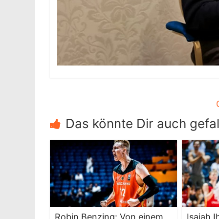
Das könnte Dir auch gefal
Robin Benzing: Von einem,
Isaiah 