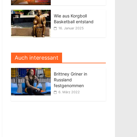
Wie aus Korgboll
Basketball entstand
16. Januar 2025
Auch interessant
Brittney Griner in
Russland
festgenommen
6. März 2022