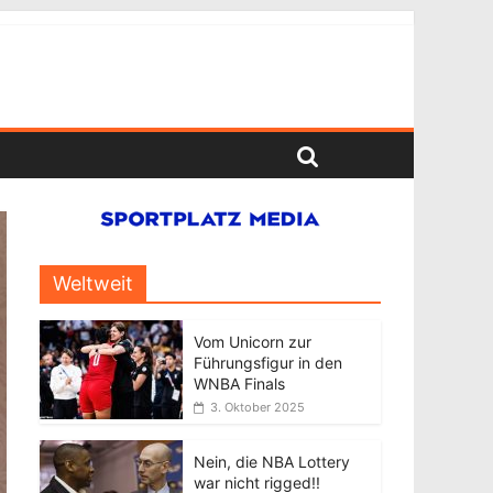
Weltweit
Vom Unicorn zur
Führungsfigur in den
WNBA Finals
3. Oktober 2025
Nein, die NBA Lottery
war nicht rigged!!