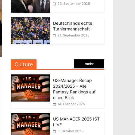
23. September 2025
Deutschlands echte
Turniermannschaft
21. September 2025
Culture
mehr
US-Manager Recap
2024/2025 – Alle
Fantasy Rankings auf
einen Blick
14. Oktober 2025
US MANAGER 2025 IST
LIVE
3. Oktober 2025