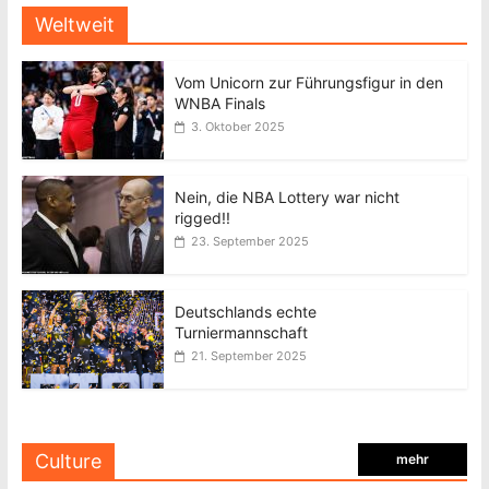
Weltweit
Vom Unicorn zur Führungsfigur in den
WNBA Finals
3. Oktober 2025
Nein, die NBA Lottery war nicht
rigged!!
23. September 2025
Deutschlands echte
Turniermannschaft
21. September 2025
Culture
mehr