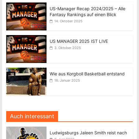
US-Manager Recap 2024/2025 – Alle
Fantasy Rankings auf einen Blick
14. Oktober 2025
US MANAGER 2025 IST LIVE
3. Oktober 2025
Wie aus Korgboll Basketball entstand
16. Januar 2025
Auch interessant
Ludwigsburgs Jaleen Smith reist nach