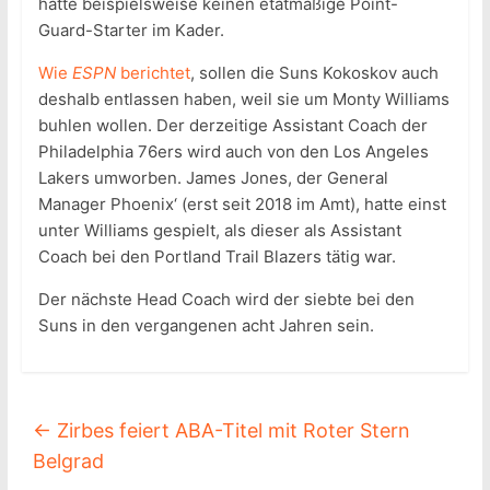
hatte beispielsweise keinen etatmäßige Point-
Guard-Starter im Kader.
Wie
ESPN
berichtet
, sollen die Suns Kokoskov auch
deshalb entlassen haben, weil sie um Monty Williams
buhlen wollen. Der derzeitige Assistant Coach der
Philadelphia 76ers wird auch von den Los Angeles
Lakers umworben. James Jones, der General
Manager Phoenix‘ (erst seit 2018 im Amt), hatte einst
unter Williams gespielt, als dieser als Assistant
Coach bei den Portland Trail Blazers tätig war.
Der nächste Head Coach wird der siebte bei den
Suns in den vergangenen acht Jahren sein.
←
Zirbes feiert ABA-Titel mit Roter Stern
Belgrad