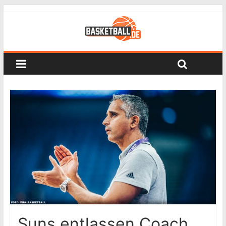
Suns entlassen Coach