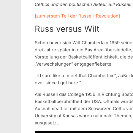
Celtics und den politischen Akteur Bill Russell.
[zum ersten Teil der Russell-Revolution]
Russ versus Wilt
Schon bevor sich Wilt Chamberlain 1959 seine
drei Jahre später in die Bay Area übersiedelte
Vorstellung der Basketballöffentlichkeit, die
„Verwechslungen“ entgegenfieberte.
„I’d sure like to meet that Chamberlain“, äußert
ever since I got here.“
Als Russell das College 1956 in Richtung Boston 
Basketballberühmtheit der USA. Oftmals wurd
Ausnahmeathlet mit dem Schwarzen Celtic verg
University of Kansas waren nationale Themen,
ausgesetzt.