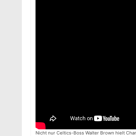
Nicht nur Celtics-Boss Walter Brown hielt Cha