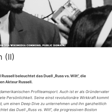
 (II)
 Russell beleuchtet das Duell „Russ vs. Wilt“, die
en Akteur Russell.
ordamerikanischen Profiteamsport. Auch ist er als Gründervater
te Persönlichkeit. Seine einst revolutionäre Wirkkraft kommt
nd, um einen Deep Dive zu unternehmen und ihn ganzheitlich
htet das Duell „Russ vs. Wilt“, die progressiven Boston