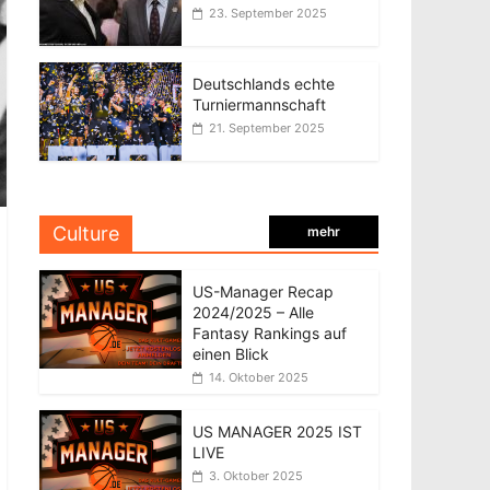
23. September 2025
Deutschlands echte
Turniermannschaft
21. September 2025
Culture
mehr
US-Manager Recap
2024/2025 – Alle
Fantasy Rankings auf
einen Blick
14. Oktober 2025
US MANAGER 2025 IST
LIVE
3. Oktober 2025