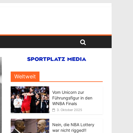
Weltweit
Vom Unicorn zur
Führungsfigur in den
WNBA Finals
3. Oktober 2025
Nein, die NBA Lottery
war nicht rigged!!