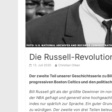
Die Russell-Revolution
13. Juli 2020
Christian Orban
Der zweite Teil unserer Geschichtsserie zu Bill
progressiven Boston Celtics und den politisch
Bill Russell gilt als der größte Gewinner im n
der NBA gefragt und generell eine hochgeachte
indes nur spärlich zur Sprache. Ein guter Gru
zu würdigen. Der zweite von drei Teilen beleuc