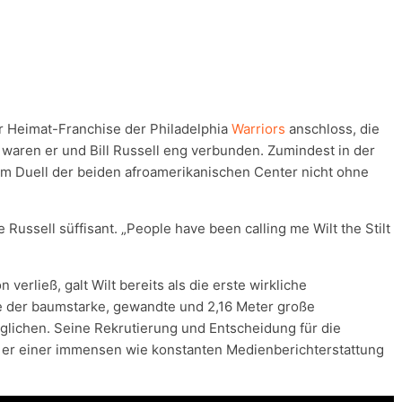
r Heimat-Franchise der Philadelphia
Warriors
anschloss, die
, waren er und Bill Russell eng verbunden. Zumindest in der
 dem Duell der beiden afroamerikanischen Center nicht ohne
e Russell süffisant. „People have been calling me Wilt the Stilt
verließ, galt Wilt bereits als die erste wirkliche
e der baumstarke, gewandte und 2,16 Meter große
lichen. Seine Rekrutierung und Entscheidung für die
 er einer immensen wie konstanten Medienberichterstattung