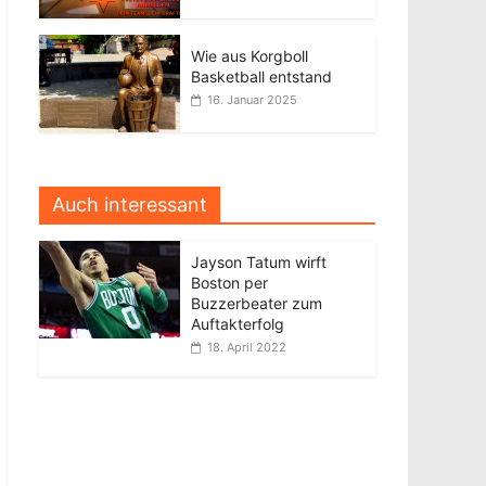
Wie aus Korgboll
Basketball entstand
16. Januar 2025
Auch interessant
Jayson Tatum wirft
Boston per
Buzzerbeater zum
Auftakterfolg
18. April 2022