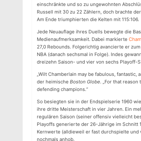
einschränkte und so zu ungewohnten Abschlüs
Russell mit 30 zu 22 Zählern, doch brachte de
Am Ende triumphierten die Kelten mit 115:106.
Jede Neuauflage ihres Duells bewegte die Bask
Medienaufmerksamkeit. Dabei markierte
Cham
27,0 Rebounds. Folgerichtig avancierte er zum 
NBA (danach sechsmal in Folge). Indes gewanne
dreizehn Saison- und vier von sechs Playoff-S
„Wilt Chamberlain may be fabulous, fantastic, a
der heimische
Boston Globe
. „For that reason 
defending champions.“
So besiegten sie in der Endspielserie 1960 wie
ihre dritte Meisterschaft in vier Jahren. Ein m
regulären Saison (seiner offensiv vielleicht be
Playoffs generierte der 26-Jährige im Schnitt 
Kernwerte (alldieweil er fast durchspielte und
nochmals anhob.