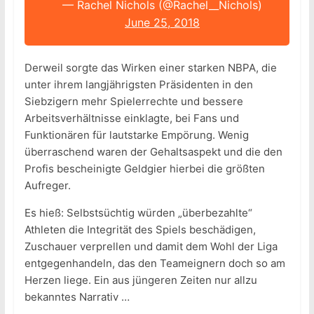
— Rachel Nichols (@Rachel__Nichols)
June 25, 2018
Derweil sorgte das Wirken einer starken NBPA, die
unter ihrem langjährigsten Präsidenten in den
Siebzigern mehr Spielerrechte und bessere
Arbeitsverhältnisse einklagte, bei Fans und
Funktionären für lautstarke Empörung. Wenig
überraschend waren der Gehaltsaspekt und die den
Profis bescheinigte Geldgier hierbei die größten
Aufreger.
Es hieß: Selbstsüchtig würden „überbezahlte“
Athleten die Integrität des Spiels beschädigen,
Zuschauer verprellen und damit dem Wohl der Liga
entgegenhandeln, das den Teameignern doch so am
Herzen liege. Ein aus jüngeren Zeiten nur allzu
bekanntes Narrativ …