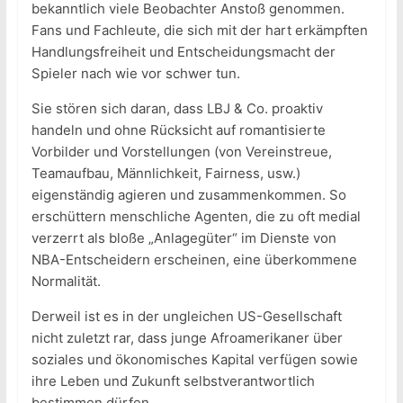
bekanntlich viele Beobachter Anstoß genommen.
Fans und Fachleute, die sich mit der hart erkämpften
Handlungsfreiheit und Entscheidungsmacht der
Spieler nach wie vor schwer tun.
Sie stören sich daran, dass LBJ & Co. proaktiv
handeln und ohne Rücksicht auf romantisierte
Vorbilder und Vorstellungen (von Vereinstreue,
Teamaufbau, Männlichkeit, Fairness, usw.)
eigenständig agieren und zusammenkommen. So
erschüttern menschliche Agenten, die zu oft medial
verzerrt als bloße „Anlagegüter“ im Dienste von
NBA-Entscheidern erscheinen, eine überkommene
Normalität.
Derweil ist es in der ungleichen US-Gesellschaft
nicht zuletzt rar, dass junge Afroamerikaner über
soziales und ökonomisches Kapital verfügen sowie
ihre Leben und Zukunft selbstverantwortlich
bestimmen dürfen …