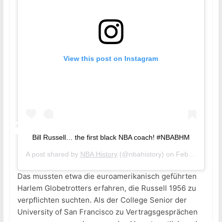
View this post on Instagram
Bill Russell… the first black NBA coach! #NBABHM
A post shared by
NBA History
(@nbahistory) on
Feb 27, 2018 at 4:54pm PST
Das mussten etwa die euroamerikanisch geführten
Harlem Globetrotters erfahren, die Russell 1956 zu
verpflichten suchten. Als der College Senior der
University of San Francisco zu Vertragsgesprächen