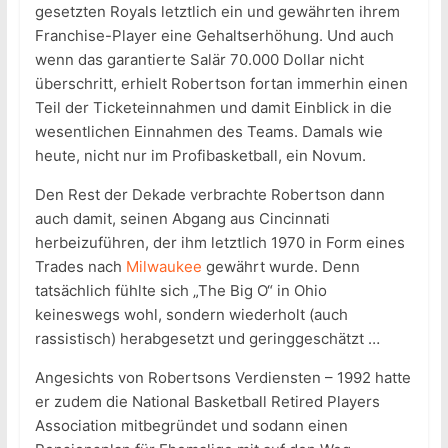
gesetzten Royals letztlich ein und gewährten ihrem
Franchise-Player eine Gehaltserhöhung. Und auch
wenn das garantierte Salär 70.000 Dollar nicht
überschritt, erhielt Robertson fortan immerhin einen
Teil der Ticketeinnahmen und damit Einblick in die
wesentlichen Einnahmen des Teams. Damals wie
heute, nicht nur im Profibasketball, ein Novum.
Den Rest der Dekade verbrachte Robertson dann
auch damit, seinen Abgang aus Cincinnati
herbeizuführen, der ihm letztlich 1970 in Form eines
Trades nach
Milwaukee
gewährt wurde. Denn
tatsächlich fühlte sich „The Big O“ in Ohio
keineswegs wohl, sondern wiederholt (auch
rassistisch) herabgesetzt und geringgeschätzt …
Angesichts von Robertsons Verdiensten – 1992 hatte
er zudem die National Basketball Retired Players
Association mitbegründet und sodann einen