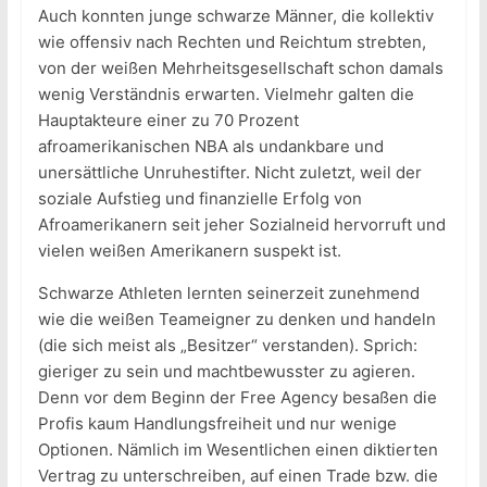
Auch konnten junge schwarze Männer, die kollektiv
wie offensiv nach Rechten und Reichtum strebten,
von der weißen Mehrheitsgesellschaft schon damals
wenig Verständnis erwarten. Vielmehr galten die
Hauptakteure einer zu 70 Prozent
afroamerikanischen NBA als undankbare und
unersättliche Unruhestifter. Nicht zuletzt, weil der
soziale Aufstieg und finanzielle Erfolg von
Afroamerikanern seit jeher Sozialneid hervorruft und
vielen weißen Amerikanern suspekt ist.
Schwarze Athleten lernten seinerzeit zunehmend
wie die weißen Teameigner zu denken und handeln
(die sich meist als „Besitzer“ verstanden). Sprich:
gieriger zu sein und machtbewusster zu agieren.
Denn vor dem Beginn der Free Agency besaßen die
Profis kaum Handlungsfreiheit und nur wenige
Optionen. Nämlich im Wesentlichen einen diktierten
Vertrag zu unterschreiben, auf einen Trade bzw. die