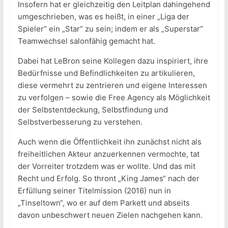
Insofern hat er gleichzeitig den Leitplan dahingehend
umgeschrieben, was es heißt, in einer „Liga der
Spieler“ ein „Star“ zu sein; indem er als „Superstar“
Teamwechsel salonfähig gemacht hat.
Dabei hat LeBron seine Kollegen dazu inspiriert, ihre
Bedürfnisse und Befindlichkeiten zu artikulieren,
diese vermehrt zu zentrieren und eigene Interessen
zu verfolgen – sowie die Free Agency als Möglichkeit
der Selbstentdeckung, Selbstfindung und
Selbstverbesserung zu verstehen.
Auch wenn die Öffentlichkeit ihn zunächst nicht als
freiheitlichen Akteur anzuerkennen vermochte, tat
der Vorreiter trotzdem was er wollte. Und das mit
Recht und Erfolg. So thront „King James“ nach der
Erfüllung seiner Titelmission (2016) nun in
„Tinseltown“, wo er auf dem Parkett und abseits
davon unbeschwert neuen Zielen nachgehen kann.