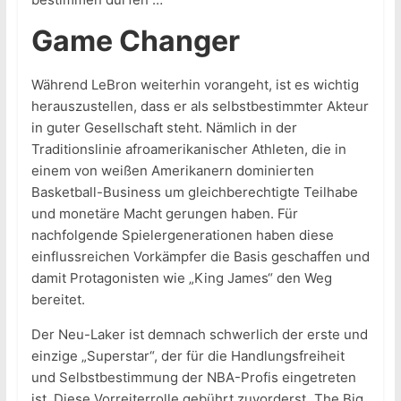
Game Changer
Während LeBron weiterhin vorangeht, ist es wichtig
herauszustellen, dass er als selbstbestimmter Akteur
in guter Gesellschaft steht. Nämlich in der
Traditionslinie afroamerikanischer Athleten, die in
einem von weißen Amerikanern dominierten
Basketball-Business um gleichberechtigte Teilhabe
und monetäre Macht gerungen haben. Für
nachfolgende Spielergenerationen haben diese
einflussreichen Vorkämpfer die Basis geschaffen und
damit Protagonisten wie „King James“ den Weg
bereitet.
Der Neu-Laker ist demnach schwerlich der erste und
einzige „Superstar“, der für die Handlungsfreiheit
und Selbstbestimmung der NBA-Profis eingetreten
ist. Diese Vorreiterrolle gebührt zuvorderst „The Big