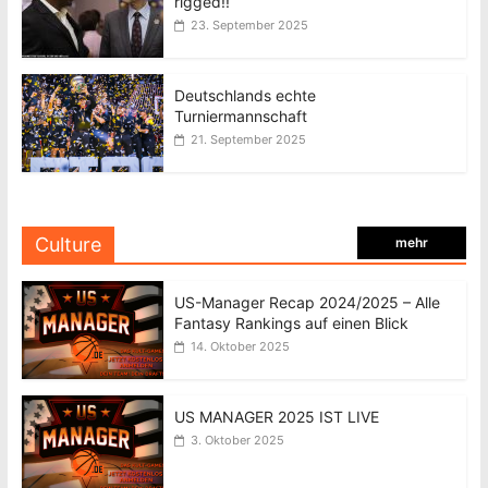
rigged!!
23. September 2025
Deutschlands echte
Turniermannschaft
21. September 2025
Culture
mehr
US-Manager Recap 2024/2025 – Alle
Fantasy Rankings auf einen Blick
14. Oktober 2025
US MANAGER 2025 IST LIVE
3. Oktober 2025