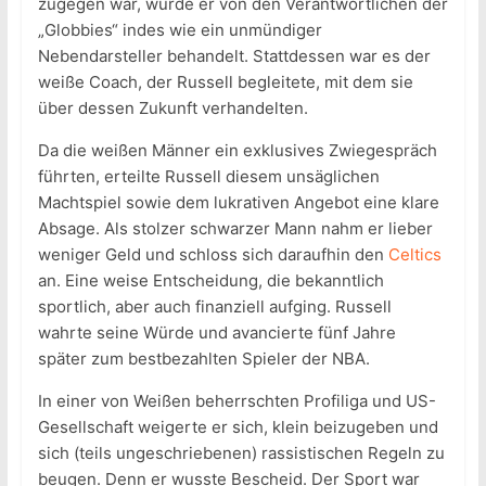
zugegen war, wurde er von den Verantwortlichen der
„Globbies“ indes wie ein unmündiger
Nebendarsteller behandelt. Stattdessen war es der
weiße Coach, der Russell begleitete, mit dem sie
über dessen Zukunft verhandelten.
Da die weißen Männer ein exklusives Zwiegespräch
führten, erteilte Russell diesem unsäglichen
Machtspiel sowie dem lukrativen Angebot eine klare
Absage. Als stolzer schwarzer Mann nahm er lieber
weniger Geld und schloss sich daraufhin den
Celtics
an. Eine weise Entscheidung, die bekanntlich
sportlich, aber auch finanziell aufging. Russell
wahrte seine Würde und avancierte fünf Jahre
später zum bestbezahlten Spieler der NBA.
In einer von Weißen beherrschten Profiliga und US-
Gesellschaft weigerte er sich, klein beizugeben und
sich (teils ungeschriebenen) rassistischen Regeln zu
beugen. Denn er wusste Bescheid. Der Sport war