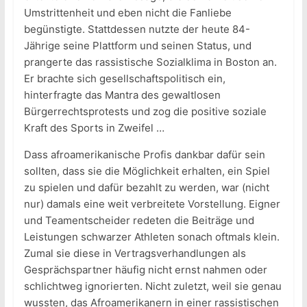
Umstrittenheit und eben nicht die Fanliebe
begünstigte. Stattdessen nutzte der heute 84-
Jährige seine Plattform und seinen Status, und
prangerte das rassistische Sozialklima in Boston an.
Er brachte sich gesellschaftspolitisch ein,
hinterfragte das Mantra des gewaltlosen
Bürgerrechtsprotests und zog die positive soziale
Kraft des Sports in Zweifel …
Dass afroamerikanische Profis dankbar dafür sein
sollten, dass sie die Möglichkeit erhalten, ein Spiel
zu spielen und dafür bezahlt zu werden, war (nicht
nur) damals eine weit verbreitete Vorstellung. Eigner
und Teamentscheider redeten die Beiträge und
Leistungen schwarzer Athleten sonach oftmals klein.
Zumal sie diese in Vertragsverhandlungen als
Gesprächspartner häufig nicht ernst nahmen oder
schlichtweg ignorierten. Nicht zuletzt, weil sie genau
wussten, das Afroamerikanern in einer rassistischen