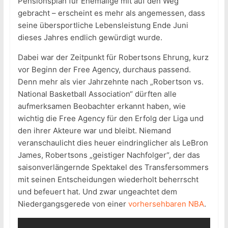
Pensionsplan für Ehemalige mit auf den Weg
gebracht – erscheint es mehr als angemessen, dass
seine übersportliche Lebensleistung Ende Juni
dieses Jahres endlich gewürdigt wurde.
Dabei war der Zeitpunkt für Robertsons Ehrung, kurz
vor Beginn der Free Agency, durchaus passend.
Denn mehr als vier Jahrzehnte nach „Robertson vs.
National Basketball Association“ dürften alle
aufmerksamen Beobachter erkannt haben, wie
wichtig die Free Agency für den Erfolg der Liga und
den ihrer Akteure war und bleibt. Niemand
veranschaulicht dies heuer eindringlicher als LeBron
James, Robertsons „geistiger Nachfolger“, der das
saisonverlängernde Spektakel des Transfersommers
mit seinen Entscheidungen wiederholt beherrscht
und befeuert hat. Und zwar ungeachtet dem
Niedergangsgerede von einer
vorhersehbaren NBA
.