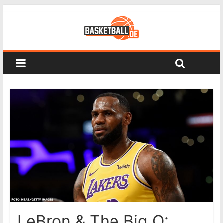
LeBron & The Big O: