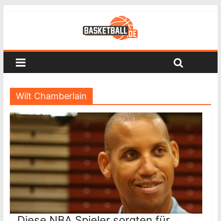
Wilt Chamberlain
Diese NBA Spieler sorgten für