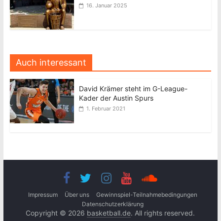
16. Januar 2025
Auch interessant
David Krämer steht im G-League-
Kader der Austin Spurs
1. Februar 2021
Impressum
Über uns
Gewinnspiel-Teilnahmebedingungen
Datenschutzerklärung
Copyright © 2026
basketball.de
. All rights reserved.