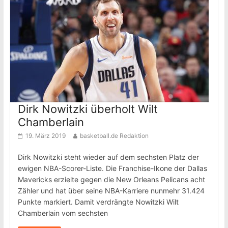
Dirk Nowitzki überholt Wilt
Chamberlain
19. März 2019
basketball.de Redaktion
Dirk Nowitzki steht wieder auf dem sechsten Platz der
ewigen NBA-Scorer-Liste. Die Franchise-Ikone der Dallas
Mavericks erzielte gegen die New Orleans Pelicans acht
Zähler und hat über seine NBA-Karriere nunmehr 31.424
Punkte markiert. Damit verdrängte Nowitzki Wilt
Chamberlain vom sechsten