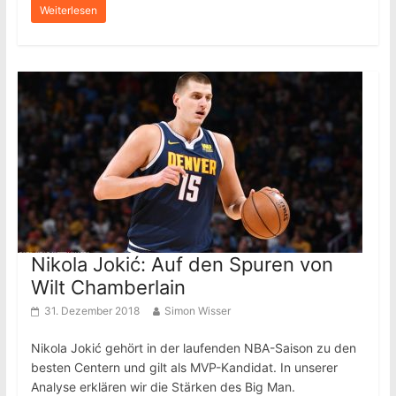
Weiterlesen
Nikola Jokić: Auf den Spuren von
Wilt Chamberlain
31. Dezember 2018
Simon Wisser
Nikola Jokić gehört in der laufenden NBA-Saison zu den
besten Centern und gilt als MVP-Kandidat. In unserer
Analyse erklären wir die Stärken des Big Man.